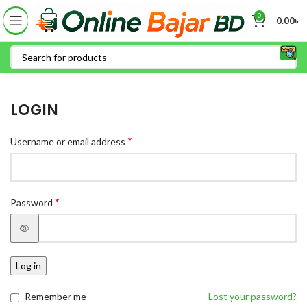
0
0.00
৳
LOGIN
*
Username or email address
*
Password
Log in
Remember me
Lost your password?