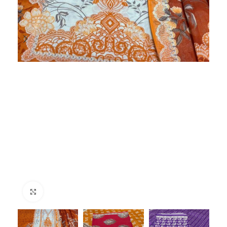
Click to enlarge