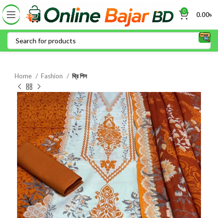
0
0.00
৳
Home
Fashion
থ্রি পিস