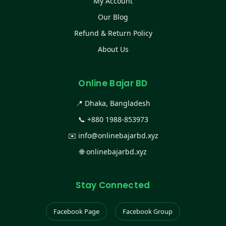
My Account
Our Blog
Refund & Return Policy
About Us
Online Bajar BD
📍 Dhaka, Bangladesh
📞
+880 1988-853973
✉️
info@onlinebajarbd.xyz
🌐
onlinebajarbd.xyz
Stay Connected
Facebook Page
Facebook Group