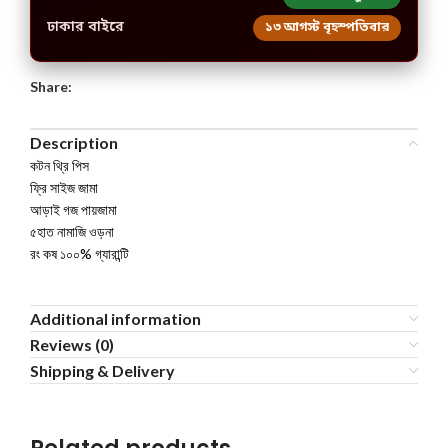
ঢাকার বাইরে
১৩ আগস্ট বৃহস্পতিবার
Share:
Description
কটন থ্রি পিস
ফ্রি সাইজ জামা
আড়াই গজ পায়জামা
৫হাত নামাজি ওড়না
রং কষ ১০০% গ্যারান্টি
Additional information
Reviews (0)
Shipping & Delivery