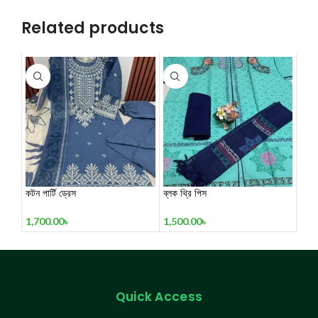
Related products
কটন পার্টি ড্রেস
ব্লক থ্রি পিস
1,700.00
৳
1,500.00
৳
Quick Access