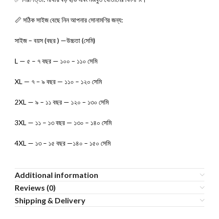
📏 সঠিক সাইজ বেছে নিন আপনার সোনামণির জন্য:
সাইজ – বয়স (বছর ) —উচ্চতা (সেমি)
L — ৫ – ৭ বছর — ১০০ – ১১০ সেমি
XL — ৭ – ৯ বছর — ১১০ – ১২০ সেমি
2XL — ৯ – ১১ বছর — ১২০ – ১৩০ সেমি
3XL — ১১ – ১৩ বছর — ১৩০ – ১৪০ সেমি
4XL — ১৩ – ১৫ বছর —১৪০ – ১৫০ সেমি
Additional information
Reviews (0)
Shipping & Delivery