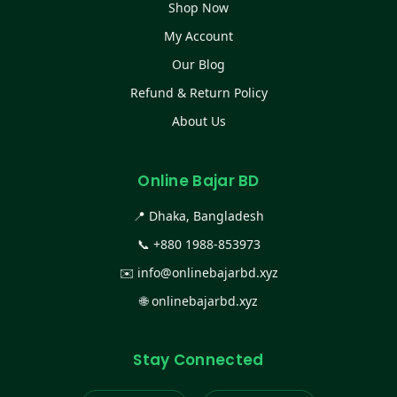
Shop Now
My Account
Our Blog
Refund & Return Policy
About Us
Online Bajar BD
📍 Dhaka, Bangladesh
📞
+880 1988-853973
✉️
info@onlinebajarbd.xyz
🌐
onlinebajarbd.xyz
Stay Connected