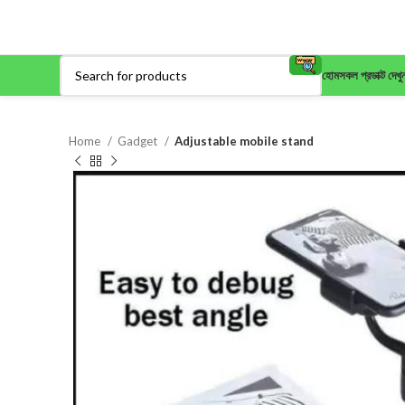
হোম
সকল প্রডাক্ট দেখু
Home
Gadget
Adjustable mobile stand