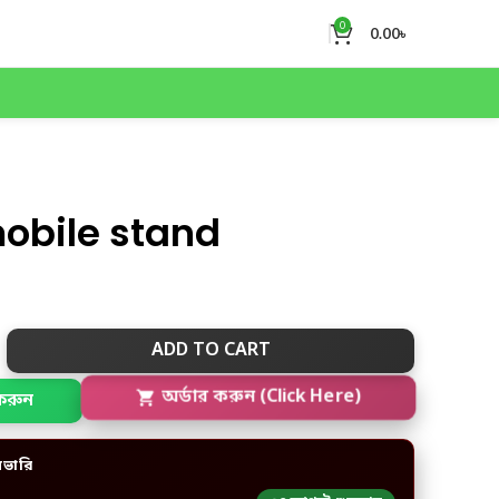
0
0.00
৳
obile stand
ADD TO CART
করুন
অর্ডার করুন (Click Here)
িভারি