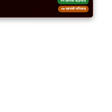
০৭ আগস্ট শুক্রবার
০৮ আগস্ট শনিবার