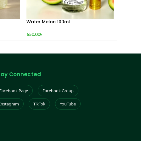
Water Melon 100ml
650.00
৳
tay Connected
Facebook Page
Facebook Group
Instagram
TikTok
YouTube