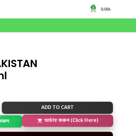
0
0.00
৳
AKISTAN
ml
ADD TO CART
করুন
অর্ডার করুন (Click Here)