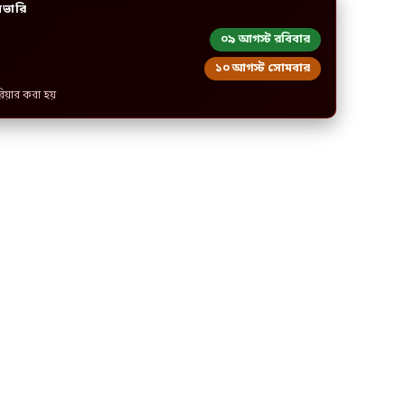
িভারি
০৯ আগস্ট রবিবার
১০ আগস্ট সোমবার
রিয়ার করা হয়