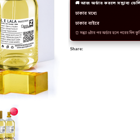
🚚 আজ অর্ডার করলে সম্ভাব্য ডেল
ঢাকার মধ্যে
ঢাকার বাইরে
⏰ সন্ধ্যা ৬টার পর অর্ডার হলে পরের দিন কু
Share: