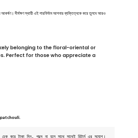
ষ আকর্ষণ। দীর্ঘক্ষণ স্থায়ী এই পারফিউম আপনার ব্যক্তিত্বকে করে তুলবে আরও
kely belonging to the floral-oriental or
s. Perfect for those who appreciate a
 patchouli
.
ট চেক করে টাকা দিন, পছন্দ না হলে সাথে সাথেই রিটার্ন এর সুযোগ। 