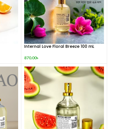
Internal Love Floral Breeze 100 mL
Perfume
870.00
৳