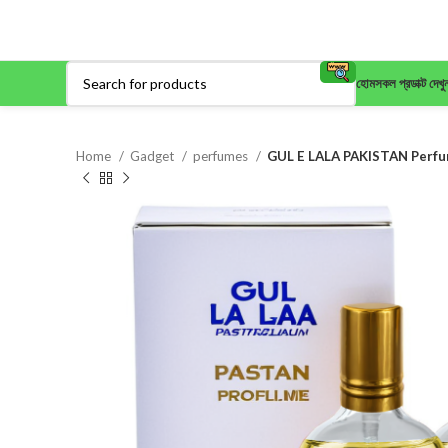
হোম
সকল প্রডাক্ট দেখু
Home
Gadget
perfumes
GUL E LALA PAKISTAN Perf