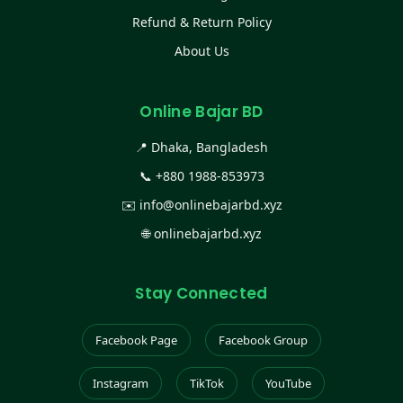
Refund & Return Policy
About Us
Online Bajar BD
📍 Dhaka, Bangladesh
📞
+880 1988-853973
✉️
info@onlinebajarbd.xyz
🌐
onlinebajarbd.xyz
Stay Connected
Facebook Page
Facebook Group
Instagram
TikTok
YouTube