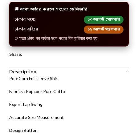
🚚 আজ অর্ডার করলে সম্ভাব্য ডেলিভারি
ঢাকার মধ্যে
১০ আগস্ট সোমবার
ঢাকার বাইরে
১১ আগস্ট মঙ্গলবার
⏰ সন্ধ্যা ৬টার পর অর্ডার হলে পরের দিন কুরিয়ার করা হয়
Share:
Description
Pop-Corn Full sleeve Shirt
Fabrics : Popconr Pure Cotto
Export Lap Swing
Accurate Size Measurement
Design Button