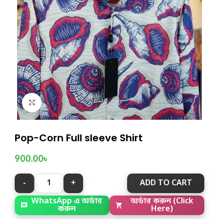
Click to enlarge
Pop-Corn Full sleeve Shirt
900.00
৳
ADD TO CART
WhatsApp এ অর্ডার
অর্ডার করুন (Click
করুন
Here)