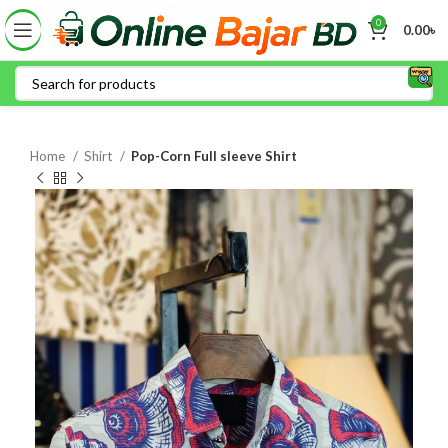
0
0.00
৳
Home
Shirt
Pop-Corn Full sleeve Shirt