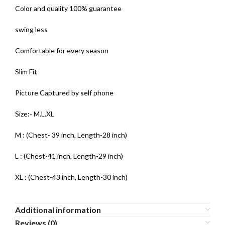
Color and quality 100% guarantee
swing less
Comfortable for every season
Slim Fit
Picture Captured by self phone
Size:- M.L.XL
M : (Chest- 39 inch, Length-28 inch)
L : (Chest-41 inch, Length-29 inch)
XL : (Chest-43 inch, Length-30 inch)
Additional information
Reviews (0)