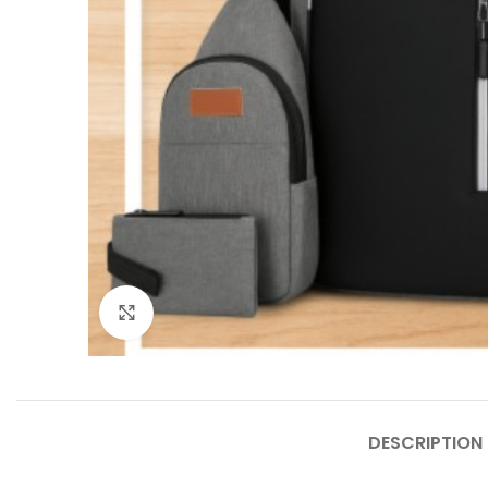
Click to enlarge
DESCRIPTION