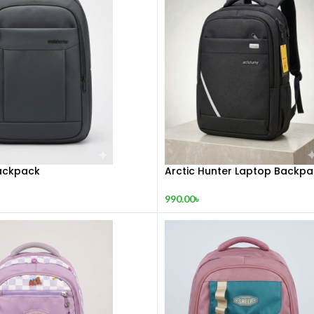
Backpack
Arctic Hunter Laptop Backpa
990.00
৳