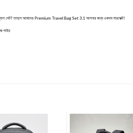
ংশনাল ব্যাগ সেট? তাহলে আমাদের Premium Travel Bag Set 3.1 আপনার জন্য একদম পারফেক্ট!
উজ পাউচ