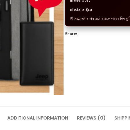
ঢাকার মধ্যে
ঢাকার বাইরে
⏰ সন্ধ্যা ৬টার পর অর্ডার হলে পরের দিন কু
Share:
ADDITIONAL INFORMATION
REVIEWS (0)
SHIPPI