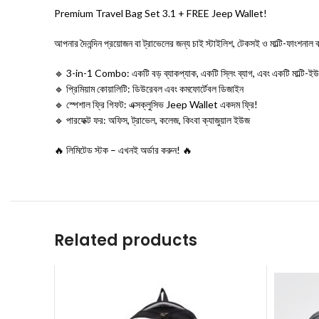
Premium Travel Bag Set 3.1 + FREE Jeep Wallet!
আপনার দৈনন্দিন প্রয়োজন বা ট্রাভেলের জন্য চাই স্টাইলিশ, টেকসই ও মাল্টি-ফা
🔹 3-in-1 Combo: একটি বড় ব্যাকপ্যাক, একটি স্লিং ব্যাগ, এবং একটি মাল্টি-ই
🔹 প্রিমিয়াম কোয়ালিটি: ডিউরেবল এবং কমফোর্টেবল ডিজাইন
🔹 স্পেশাল ফ্রি গিফট: এক্সক্লুসিভ Jeep Wallet একদম ফ্রি!
🔹 পারফেক্ট ফর: অফিস, ট্রাভেল, কলেজ, কিংবা ক্যাজুয়াল ইউজ
🔥 লিমিটেড স্টক – এখনই অর্ডার করুন! 🔥
Related products