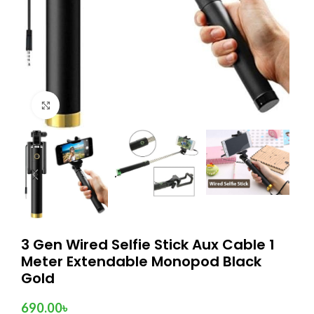
Click to enlarge
3 Gen Wired Selfie Stick Aux Cable 1
Meter Extendable Monopod Black
Gold
690.00
৳