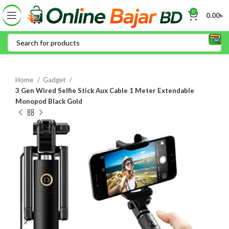
0
0.00
৳
Home
Gadget
3 Gen Wired Selfie Stick Aux Cable 1 Meter Extendable
Monopod Black Gold