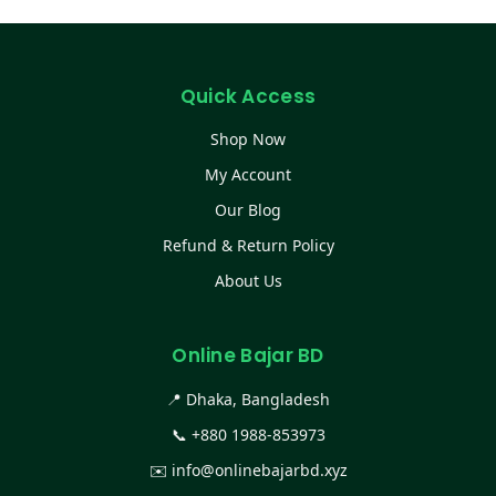
Quick Access
Shop Now
My Account
Our Blog
Refund & Return Policy
About Us
Online Bajar BD
📍 Dhaka, Bangladesh
📞
+880 1988-853973
✉️
info@onlinebajarbd.xyz