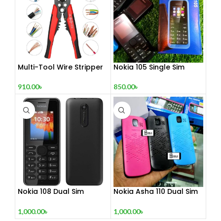
Multi-Tool Wire Stripper
Nokia 105 Single Sim
(Refurbished)
910.00
৳
850.00
৳
Nokia 108 Dual Sim
Nokia Asha 110 Dual Sim
(Refurbished)
(Refurbished)
1,000.00
৳
1,000.00
৳