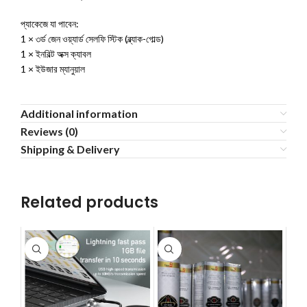
প্যাকেজে যা পাবেন:
1 × ৩র্ড জেন ওয়্যার্ড সেলফি স্টিক (ব্ল্যাক-গোল্ড)
1 × ইনবিল্ট অক্স ক্যাবল
1 × ইউজার ম্যানুয়াল
Additional information
Reviews (0)
Shipping & Delivery
Related products