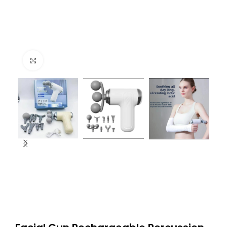
Click to enlarge