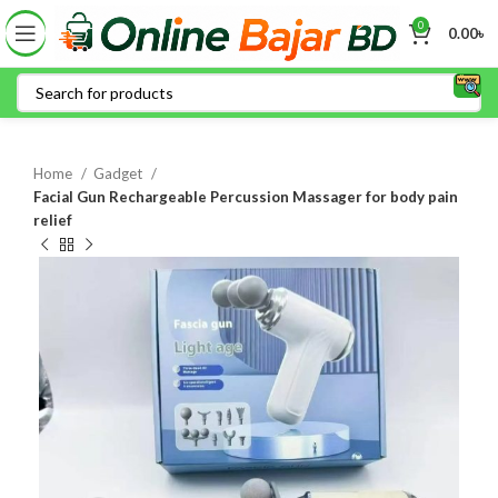
0
0.00
৳
Home
Gadget
Facial Gun Rechargeable Percussion Massager for body pain
relief