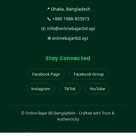
📍 Dhaka, Bangladesh
📞
+880 1988-853973
✉️
info@onlinebajarbd.xyz
🌐
onlinebajarbd.xyz
Stay Connected
Facebook Page
Facebook Group
Instagram
TikTok
YouTube
©
Online Bajar BD Bangladesh - Crafted with Trust &
Authenticity