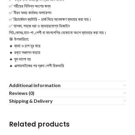
✅ শরীরের বিভিন্ন অংশের জন্য
✅ নীরব অথচ কার্যকর অপারেশন
✅ রিচার্জেবল ব্যাটারি – চার্জ দিয়ে অনেকক্ষণ ব্যবহার করা যায়।
✅ হালকা, সহজে ধরা ও ব্যবহারযোগ্য ডিজাইন
পিঠ,কোমর,হাত-পা ,পেশী বা মাংসপেশির যেকোনো অংশে ব্যাবহার করা যায়।
🎯 উপকারিতা:
🔸 ব্যথা ও চাপ দূর করে
🔸 রক্ত সঞ্চালন বাড়ায়
🔸 ঘুম ভালো হয়
🔸 এক্সারসাইজের পর দ্রুত পেশী রিকভারি
Additional information
Reviews (0)
Shipping & Delivery
Related products