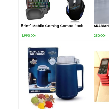
5-in-1 Mobile Gaming Combo Pack
ARABIAN
1,990.00
৳
280.00
৳