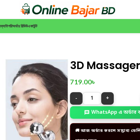
ন
ক্যাটাগরি
অর্ডার রিভিউ
একাউন্ট
3D Massager
719.00
৳
WhatsApp এ অর্ডার 
🚚 আজ অর্ডার করলে সম্ভাব্য ডেল