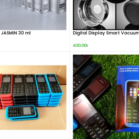
 JASMIN 30 ml
Digital Display Smart Vacuum
600.00
৳