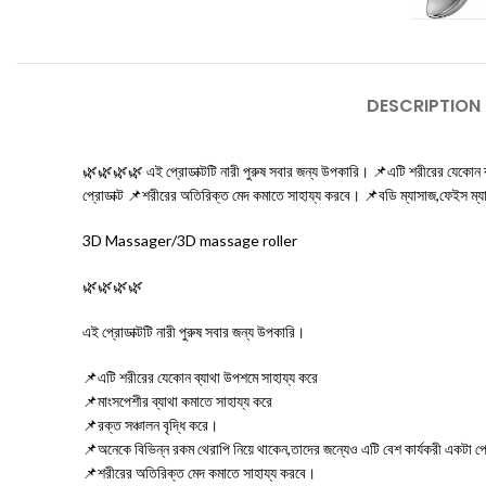
DESCRIPTION
🌿🌿🌿🌿 এই প্রোডাক্টটি নারী পুরুষ সবার জন্য উপকারি। 📌এটি শরীরের যেকোন ব্য
প্রোডাক্ট 📌শরীরের অতিরিক্ত মেদ কমাতে সাহায্য করবে। 📌বডি ম্যাসাজ,ফেইস ম
3D Massager/3D massage roller
🌿🌿🌿🌿
এই প্রোডাক্টটি নারী পুরুষ সবার জন্য উপকারি।
📌এটি শরীরের যেকোন ব্যাথা উপশমে সাহায্য করে
📌মাংসপেশীর ব্যাথা কমাতে সাহায্য করে
📌রক্ত সঞ্চালন বৃদ্ধি করে।
📌অনেকে বিভিন্ন রকম থেরাপি নিয়ে থাকেন,তাদের জন্যেও এটি বেশ কার্যকরী একটা প্র
📌শরীরের অতিরিক্ত মেদ কমাতে সাহায্য করবে।