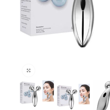
Click to enlarge