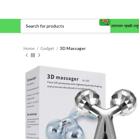
হোম
সকল প্রডাক্ট দেখু
Home
Gadget
3D Massager