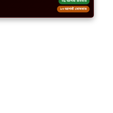
০৯ আগস্ট রবিবার
১০ আগস্ট সোমবার