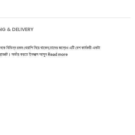
NG & DELIVERY
েকে বিভিন্ন রকম থেরাপি নিয়ে থাকেন,তাদের জন্যেও এটি বেশ কার্যকরী একটা
্রোডাক্ট। অর্ডার করতে ইনবক্সে আসুন Read more