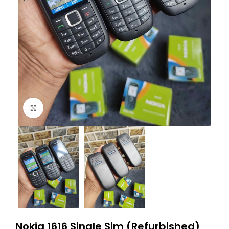
Click to enlarge
Nokia 1616 Single Sim (Refurbished)