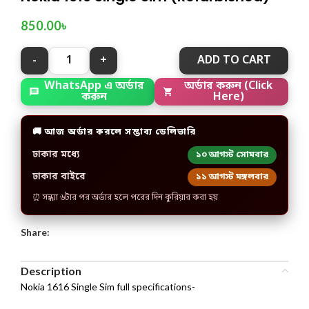
850.00
৳
ADD TO CART
অর্ডার করুন (Click
WhatsApp এ অর্ডার
Here)
করুন
🚚 আজ অর্ডার করলে সম্ভাব্য ডেলিভারি
ঢাকার মধ্যে
১০ আগস্ট সোমবার
ঢাকার বাইরে
১১ আগস্ট মঙ্গলবার
⏰ সন্ধ্যা ৬টার পর অর্ডার হলে পরের দিন কুরিয়ার করা হয়
Share:
Description
Nokia 1616 Single Sim full specifications-