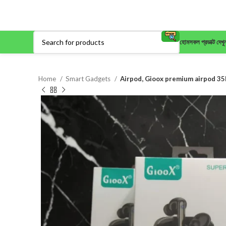
হোম
সকল প্রডাক্ট দেখু
Home
Smart Gadgets
Airpod, Gioox premium airpod 35