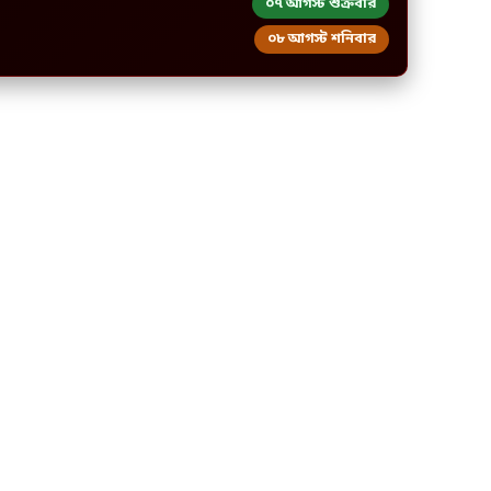
০৭ আগস্ট শুক্রবার
০৮ আগস্ট শনিবার