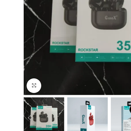
Click to enlarge