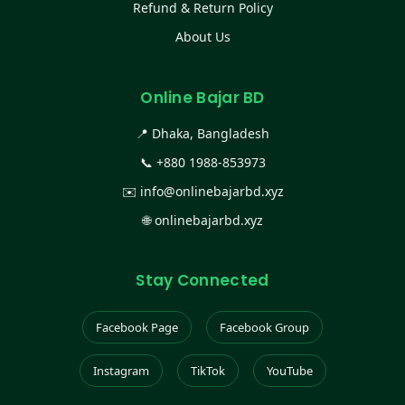
Refund & Return Policy
About Us
Online Bajar BD
📍 Dhaka, Bangladesh
📞
+880 1988-853973
✉️
info@onlinebajarbd.xyz
🌐
onlinebajarbd.xyz
Stay Connected
Facebook Page
Facebook Group
Instagram
TikTok
YouTube