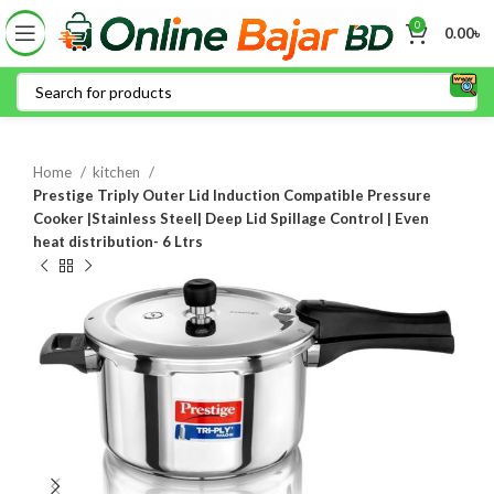
0
0.00
৳
Home
kitchen
Prestige Triply Outer Lid Induction Compatible Pressure
Cooker |Stainless Steel| Deep Lid Spillage Control | Even
heat distribution- 6 Ltrs