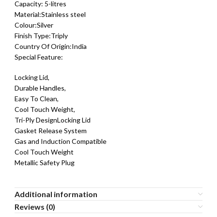
Capacity: 5-litres
Material:Stainless steel
Colour:Silver
Finish Type:Triply
Country Of Origin:India
Special Feature:
Locking Lid,
Durable Handles,
Easy To Clean,
Cool Touch Weight,
Tri-Ply DesignLocking Lid
Gasket Release System
Gas and Induction Compatible
Cool Touch Weight
Metallic Safety Plug
Additional information
Reviews (0)