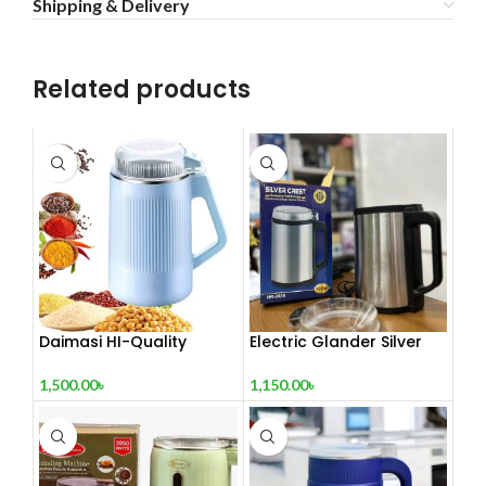
Shipping & Delivery
Related products
Daimasi HI-Quality
Electric Glander Silver
Electric Grinder (1500
Crest 4000 watt
Watt) – রান্নার জন্য শক্তিশালী
1,500.00
৳
1,150.00
৳
সঙ্গী!