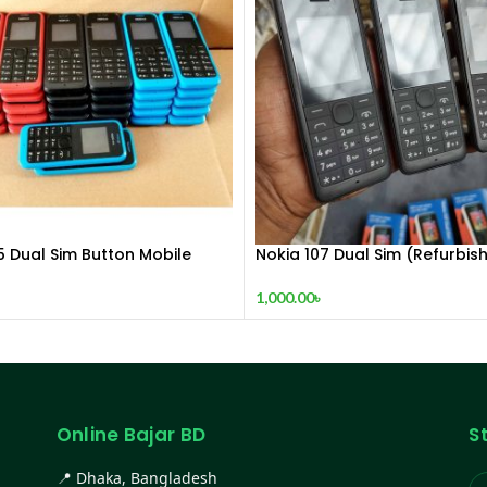
5 Dual Sim Button Mobile
Nokia 107 Dual Sim (Refurbis
1,000.00
৳
Online Bajar BD
S
📍 Dhaka, Bangladesh