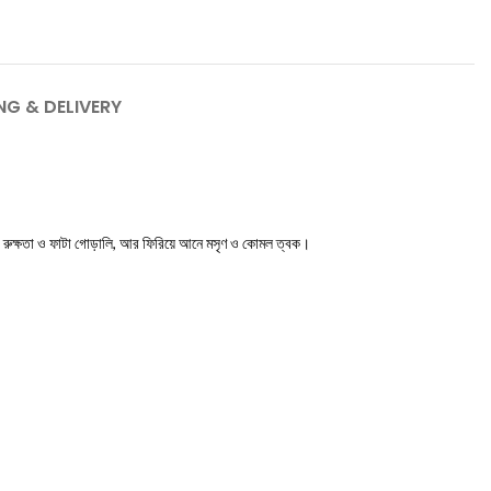
NG & DELIVERY
 রুক্ষতা ও ফাটা গোড়ালি, আর ফিরিয়ে আনে মসৃণ ও কোমল ত্বক।