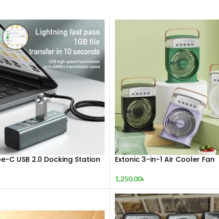
e-C USB 2.0 Docking Station
Extonic 3-in-1 Air Cooler Fan
1,250.00
৳