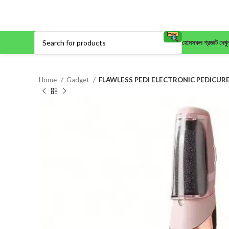
হোম
সকল প্রডাক্ট দেখু
Home
Gadget
FLAWLESS PEDI ELECTRONIC PEDICUR