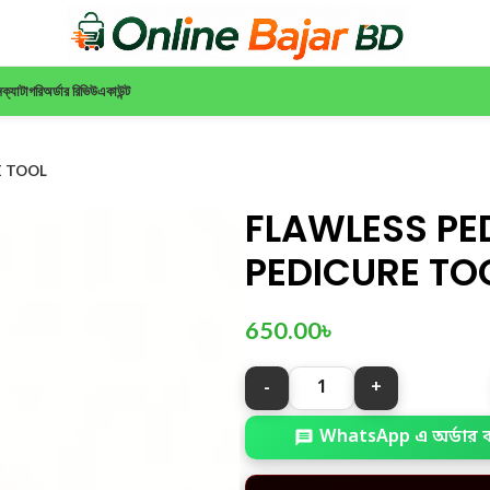
ন
ক্যাটাগরি
অর্ডার রিভিউ
একাউন্ট
E TOOL
FLAWLESS PE
PEDICURE TO
650.00
৳
WhatsApp এ অর্ডার 