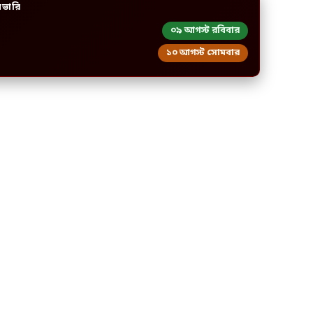
িভারি
০৯ আগস্ট রবিবার
১০ আগস্ট সোমবার