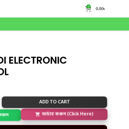
0
0.00
৳
DI ELECTRONIC
OL
ADD TO CART
করুন
অর্ডার করুন (Click Here)