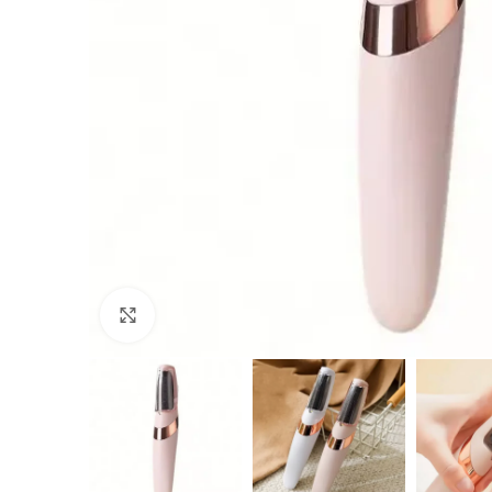
Click to enlarge