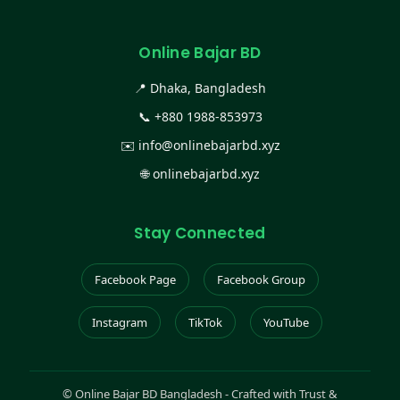
Online Bajar BD
📍 Dhaka, Bangladesh
📞
+880 1988-853973
✉️
info@onlinebajarbd.xyz
🌐
onlinebajarbd.xyz
Stay Connected
Facebook Page
Facebook Group
Instagram
TikTok
YouTube
©
Online Bajar BD Bangladesh - Crafted with Trust &