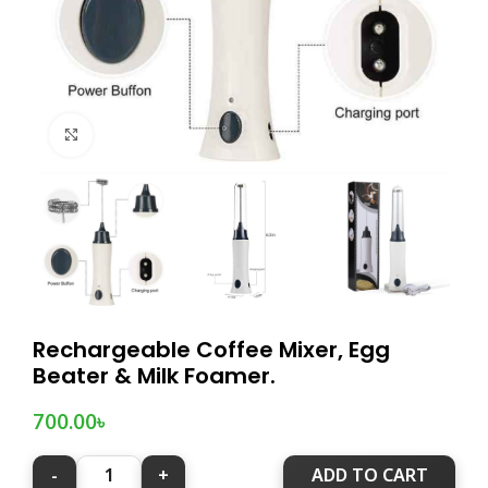
Click to enlarge
Rechargeable Coffee Mixer, Egg
Beater & Milk Foamer.
700.00
৳
ADD TO CART