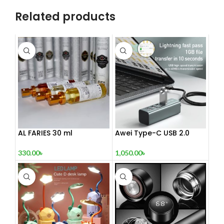
Related products
AL FARIES 30 ml
Awei Type-C USB 2.0
Docking Station
330.00
৳
1,050.00
৳