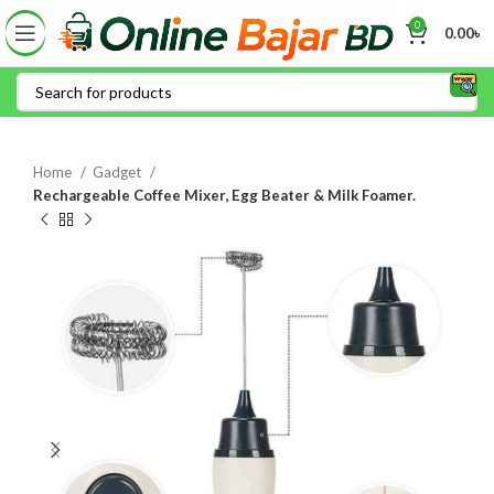
0
0.00
৳
Home
Gadget
Rechargeable Coffee Mixer, Egg Beater & Milk Foamer.