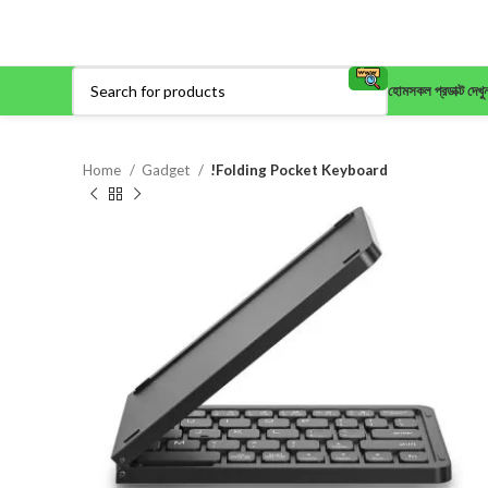
হোম
সকল প্রডাক্ট দেখু
Home
Gadget
!Folding Pocket Keyboard