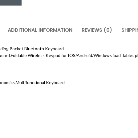
ADDITIONAL INFORMATION
REVIEWS (0)
SHIPPI
olding Pocket Bluetooth Keyboard
oard,Foldable Wireless Keypad for IOS/Android/Windows ipad Tablet 
rgonomics,Multifunctional Keyboard