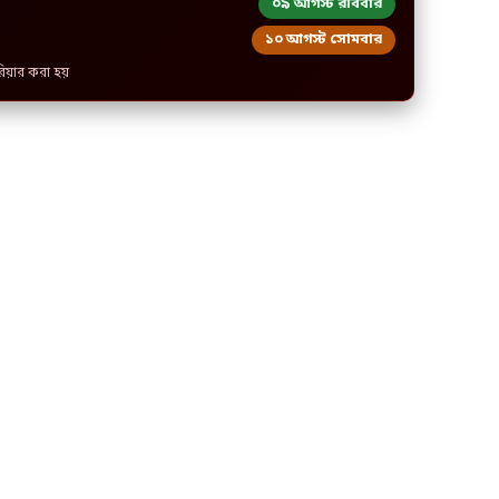
০৯ আগস্ট রবিবার
১০ আগস্ট সোমবার
রিয়ার করা হয়