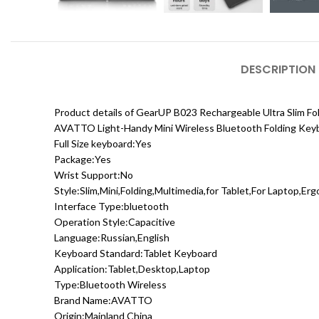
DESCRIPTION
Product details of GearUP B023 Rechargeable Ultra Slim F
AVATTO Light-Handy Mini Wireless Bluetooth Folding Keyb
Full Size keyboard:Yes
Package:Yes
Wrist Support:No
Style:Slim,Mini,Folding,Multimedia,for Tablet,For Laptop,E
Interface Type:bluetooth
Operation Style:Capacitive
Language:Russian,English
Keyboard Standard:Tablet Keyboard
Application:Tablet,Desktop,Laptop
Type:Bluetooth Wireless
Brand Name:AVATTO
Origin:Mainland China