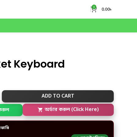
0
0.00
৳
ket Keyboard
ADD TO CART
করুন
অর্ডার করুন (Click Here)
িভারি