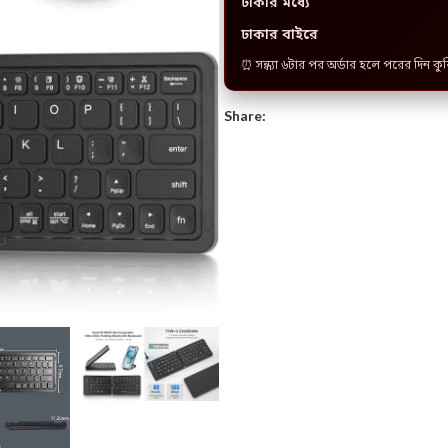
ঢাকার মধ্যে
ঢাকার বাইরে
⏰ সন্ধ্যা ৬টার পর অর্ডার হলে পরের দিন কু
Share: