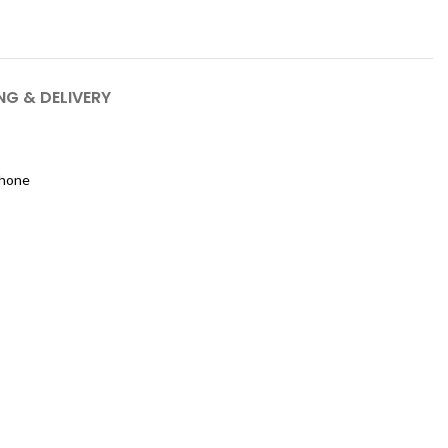
NG & DELIVERY
phone