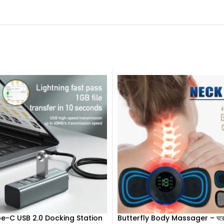
e-C USB 2.0 Docking Station
Butterfly Body Massager – ঘরে ব