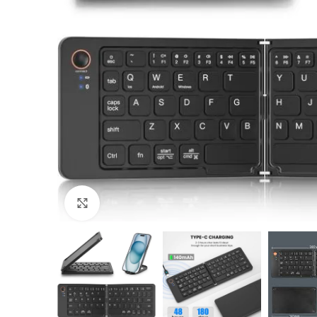
Click to enlarge