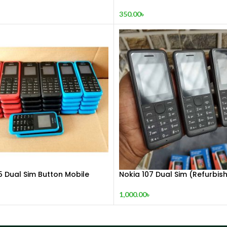
শিথিলকরণ ও রিল্যাক্সেশন! 🦋
350.00
৳
5 Dual Sim Button Mobile
Nokia 107 Dual Sim (Refurbis
1,000.00
৳