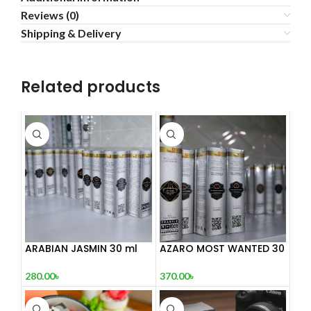
Reviews (0)
Shipping & Delivery
Related products
ARABIAN JASMIN 30 ml
AZARO MOST WANTED 30
mL
280.00
৳
370.00
৳