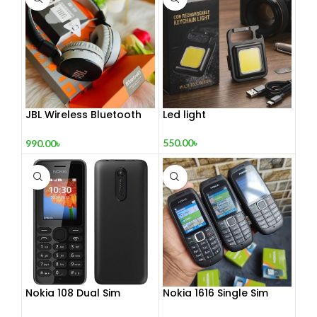
JBL Wireless Bluetooth
Led light
Headphone
550.00
৳
990.00
৳
Nokia 108 Dual Sim
Nokia 1616 Single Sim
(Refurbished)
(Refurbished)