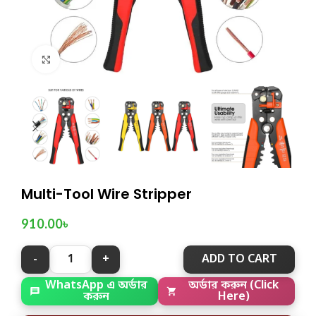
Click to enlarge
Multi-Tool Wire Stripper
910.00
৳
ADD TO CART
WhatsApp এ অর্ডার
অর্ডার করুন (Click
করুন
Here)