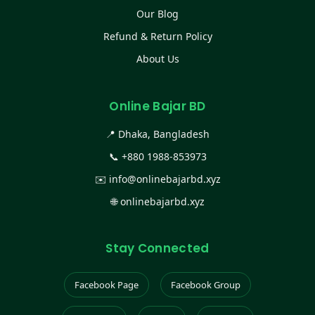
Our Blog
Refund & Return Policy
About Us
Online Bajar BD
📍 Dhaka, Bangladesh
📞
+880 1988-853973
✉️
info@onlinebajarbd.xyz
🌐
onlinebajarbd.xyz
Stay Connected
Facebook Page
Facebook Group