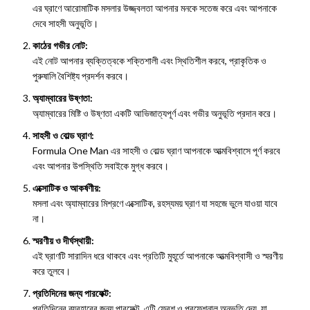
এর ঘ্রাণে আরোমাটিক মসলার উজ্জ্বলতা আপনার মনকে সতেজ করে এবং আপনাকে
দেবে সাহসী অনুভূতি।
কাঠের গভীর নোট:
এই নোট আপনার ব্যক্তিত্বকে শক্তিশালী এবং স্থিতিশীল করবে, প্রাকৃতিক ও
পুরুষালি বৈশিষ্ট্য প্রদর্শন করবে।
অ্যাম্বারের উষ্ণতা:
অ্যাম্বারের মিষ্টি ও উষ্ণতা একটি আভিজাত্যপূর্ণ এবং গভীর অনুভূতি প্রদান করে।
সাহসী ও বোল্ড ঘ্রাণ:
Formula One Man এর সাহসী ও বোল্ড ঘ্রাণ আপনাকে আত্মবিশ্বাসে পূর্ণ করবে
এবং আপনার উপস্থিতি সবাইকে মুগ্ধ করবে।
এক্সোটিক ও আকর্ষণীয়:
মসলা এবং অ্যাম্বারের মিশ্রণে এক্সোটিক, রহস্যময় ঘ্রাণ যা সহজে ভুলে যাওয়া যাবে
না।
স্মরণীয় ও দীর্ঘস্থায়ী:
এই ঘ্রাণটি সারাদিন ধরে থাকবে এবং প্রতিটি মুহূর্তে আপনাকে আত্মবিশ্বাসী ও স্মরণীয়
করে তুলবে।
প্রতিদিনের জন্য পারফেক্ট:
প্রতিদিনের ব্যবহারের জন্য পারফেক্ট, এটি ফ্রেশ ও প্রফেশনাল অনুভূতি দেয়, যা