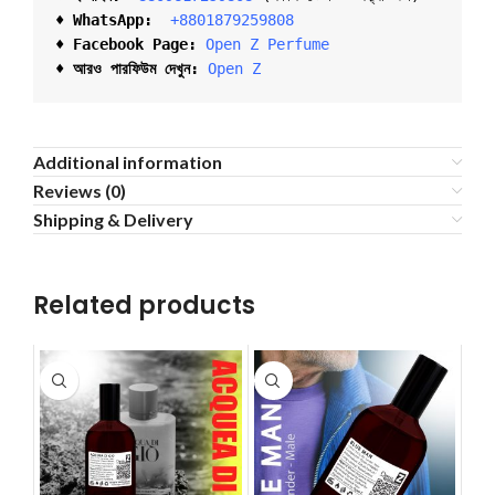
♦ 
WhatsApp: 
 +8801879259808
♦ Facebook Page:
Open Z Perfume
♦ আরও পারফিউম দেখুন:
Open Z
Additional information
Reviews (0)
Shipping & Delivery
Related products