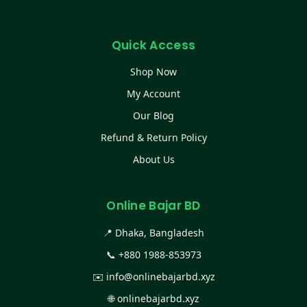
Quick Access
Shop Now
My Account
Our Blog
Refund & Return Policy
About Us
Online Bajar BD
📍 Dhaka, Bangladesh
📞
+880 1988-853973
✉️
info@onlinebajarbd.xyz
🌐
onlinebajarbd.xyz