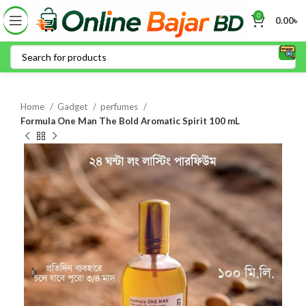
0
0.00
৳
Home
Gadget
perfumes
Formula One Man The Bold Aromatic Spirit 100 mL