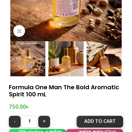
Click to enlarge
Formula One Man The Bold Aromatic
Spirit 100 mL
750.00
৳
ADD TO CART