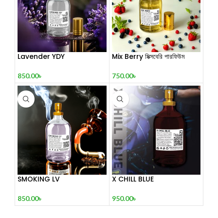
Lavender YDY
Mix Berry মিক্সবেরি পারফিউম
850.00
৳
750.00
৳
SMOKING LV
X CHILL BLUE
850.00
৳
950.00
৳