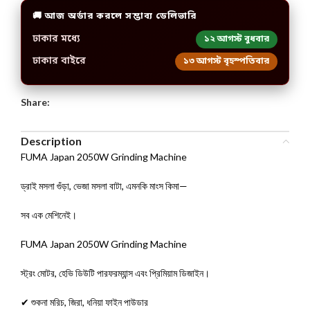
🚚 আজ অর্ডার করলে সম্ভাব্য ডেলিভারি
ঢাকার মধ্যে
১২ আগস্ট বুধবার
ঢাকার বাইরে
১৩ আগস্ট বৃহস্পতিবার
Share:
Description
FUMA Japan 2050W Grinding Machine
ড্রাই মসলা গুঁড়া, ভেজা মসলা বাটা, এমনকি মাংস কিমা—
সব এক মেশিনেই।
FUMA Japan 2050W Grinding Machine
স্ট্রং মোটর, হেভি ডিউটি পারফরম্যান্স এবং প্রিমিয়াম ডিজাইন।
✔ শুকনা মরিচ, জিরা, ধনিয়া ফাইন পাউডার