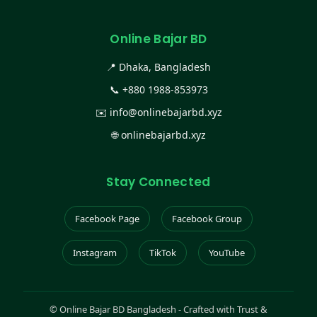
Online Bajar BD
📍 Dhaka, Bangladesh
📞
+880 1988-853973
✉️
info@onlinebajarbd.xyz
🌐
onlinebajarbd.xyz
Stay Connected
Facebook Page
Facebook Group
Instagram
TikTok
YouTube
©
Online Bajar BD Bangladesh - Crafted with Trust &