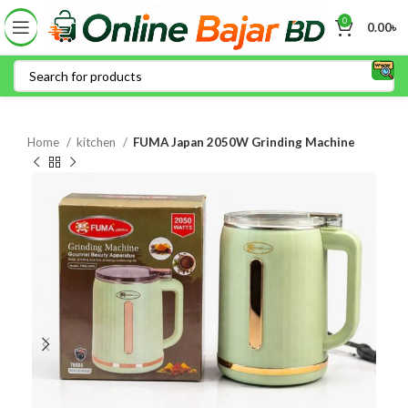
0
0.00
৳
Home
kitchen
FUMA Japan 2050W Grinding Machine