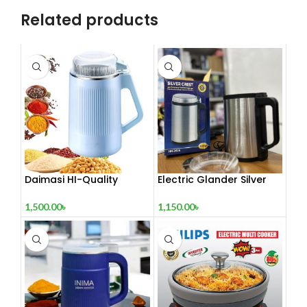
Related products
Daimasi HI-Quality
Electric Glander Silver
Electric Grinder (1500
Crest 4000 watt
Watt) – রান্নার জন্য শক্তিশালী
1,500.00
৳
1,150.00
৳
সঙ্গী!