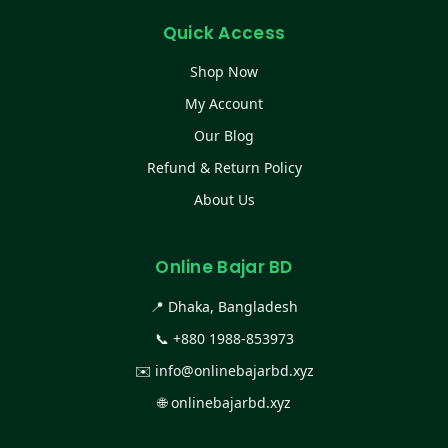
Quick Access
Shop Now
My Account
Our Blog
Refund & Return Policy
About Us
Online Bajar BD
📍 Dhaka, Bangladesh
📞
+880 1988-853973
✉️
info@onlinebajarbd.xyz
🌐
onlinebajarbd.xyz