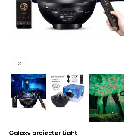
Click to enlarge
Galaxy projecter Light