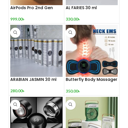
AirPods Pro 2nd Gen
AL FARIES 30 ml
999.00
৳
330.00
৳
ARABIAN JASMIN 30 ml
Butterfly Body Massager
– ঘরে বসে পেশী শিথিলকরণ ও
রিল্যাক্সেশন! 🦋
280.00
৳
350.00
৳