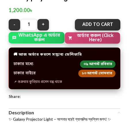
1,200.00
৳
ADD TO CART
WhatsApp এ অর্ডার
অর্ডার করুন (Click
করুন
Here)
🚚 আজ অর্ডার করলে সম্ভাব্য ডেলিভারি
ঢাকার মধ্যে
০৯ আগস্ট রবিবার
ঢাকার বাইরে
১০ আগস্ট সোমবার
📌 শুক্রবার কুরিয়ার প্রসেস বন্ধ থাকে
Share:
Description
✨ Galaxy Projector Light – আপনার ঘরেই গ্যালাক্সির স্বপ্নিল জগৎ! ✨