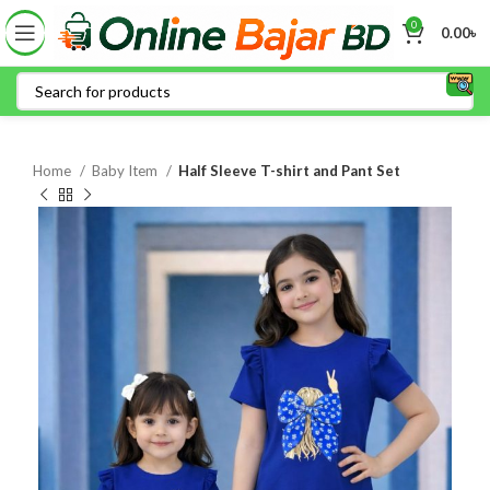
0
0.00
৳
Home
Baby Item
Half Sleeve T-shirt and Pant Set