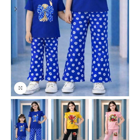
Click to enlarge