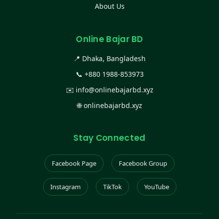
About Us
Online Bajar BD
📍 Dhaka, Bangladesh
📞
+880 1988-853973
✉️
info@onlinebajarbd.xyz
🌐
onlinebajarbd.xyz
Stay Connected
Facebook Page
Facebook Group
Instagram
TikTok
YouTube