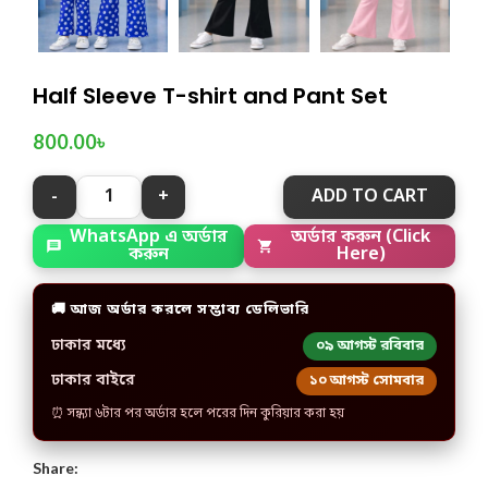
Half Sleeve T-shirt and Pant Set
800.00
৳
ADD TO CART
WhatsApp এ অর্ডার
অর্ডার করুন (Click
করুন
Here)
🚚 আজ অর্ডার করলে সম্ভাব্য ডেলিভারি
ঢাকার মধ্যে
০৯ আগস্ট রবিবার
ঢাকার বাইরে
১০ আগস্ট সোমবার
⏰ সন্ধ্যা ৬টার পর অর্ডার হলে পরের দিন কুরিয়ার করা হয়
Share: