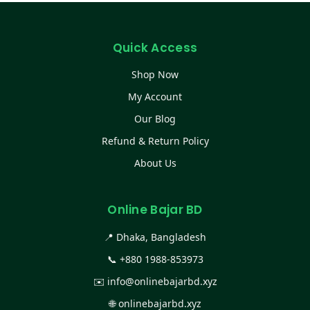
Quick Access
Shop Now
My Account
Our Blog
Refund & Return Policy
About Us
Online Bajar BD
📍 Dhaka, Bangladesh
📞
+880 1988-853973
✉️
info@onlinebajarbd.xyz
🌐
onlinebajarbd.xyz