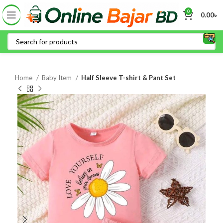
0
0.00
৳
Home
Baby Item
Half Sleeve T-shirt & Pant Set