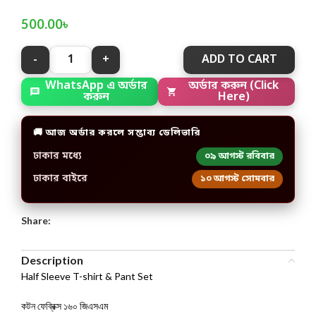
500.00
৳
ADD TO CART
WhatsApp এ অর্ডার
অর্ডার করুন (Click
করুন
Here)
🚚 আজ অর্ডার করলে সম্ভাব্য ডেলিভারি
ঢাকার মধ্যে
০৯ আগস্ট রবিবার
ঢাকার বাইরে
১০ আগস্ট সোমবার
Share:
Description
Half Sleeve T-shirt & Pant Set
কটন ফেব্রিক্স ১৬০ জিএসএম