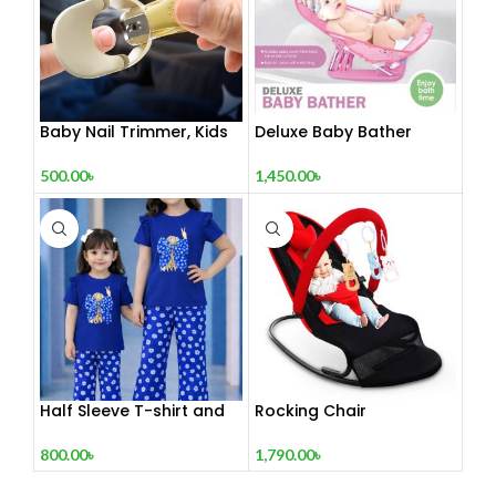
Baby Nail Trimmer, Kids
Deluxe Baby Bather
Nail Clipper, Toe Nail
Clipper Set With
1,450.00
৳
500.00
৳
Magnifying Glass and
Led Light, Manicure Led
Magnifier Baby Nail
Clipper
Half Sleeve T-shirt and
Rocking Chair
Pant Set
1,790.00
৳
800.00
৳