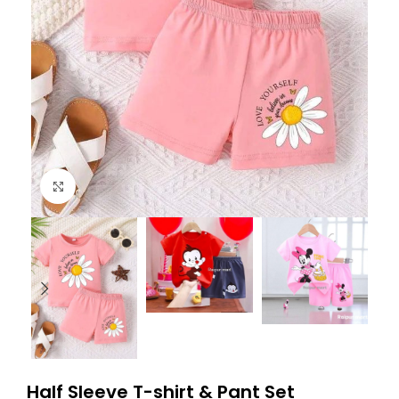
Click to enlarge
Half Sleeve T-shirt & Pant Set