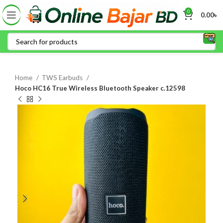
0
0.00
৳
Home
TWS Earbuds
Hoco HC16 True Wireless Bluetooth Speaker c.12598