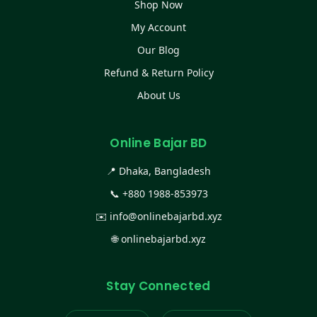
Shop Now
My Account
Our Blog
Refund & Return Policy
About Us
Online Bajar BD
📍 Dhaka, Bangladesh
📞
+880 1988-853973
✉️
info@onlinebajarbd.xyz
🌐
onlinebajarbd.xyz
Stay Connected