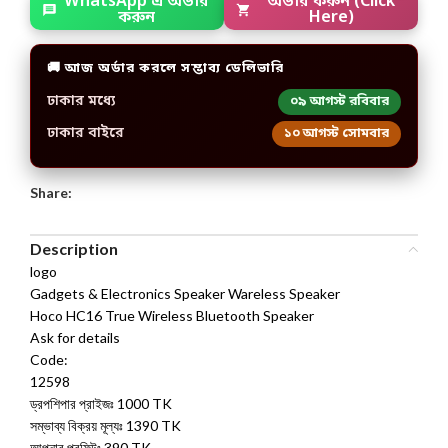
WhatsApp এ অর্ডার
অর্ডার করুন (Click
করুন
Here)
🚚 আজ অর্ডার করলে সম্ভাব্য ডেলিভারি
ঢাকার মধ্যে
০৯ আগস্ট রবিবার
ঢাকার বাইরে
১০ আগস্ট সোমবার
Share:
Description
logo
Gadgets & Electronics Speaker Wareless Speaker
Hoco HC16 True Wireless Bluetooth Speaker
Ask for details
Code:
12598
ড্রপশিপার প্রাইজঃ 1000 TK
সম্ভাব্য বিক্রয় মূল্যঃ 1390 TK
আপনার প্রফিটঃ 390 TK