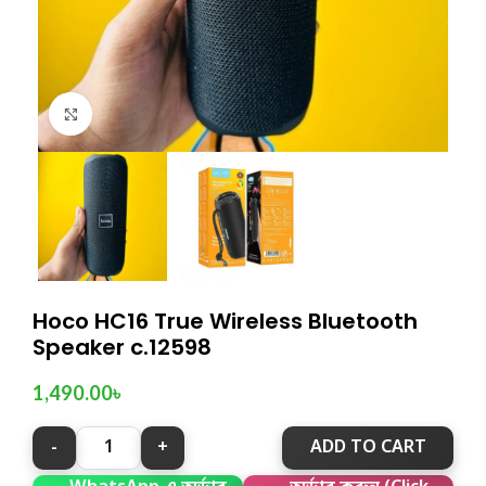
Click to enlarge
Hoco HC16 True Wireless Bluetooth
Speaker c.12598
1,490.00
৳
ADD TO CART