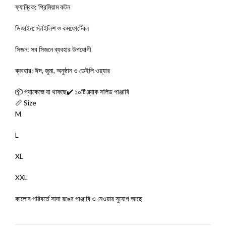
ফ্যাব্রিক: প্রিমিয়াম কটন
ডিজাইন: স্টাইলিশ ও কমফোর্টেবল
সিজন: সব সিজনে ব্যবহার উপযোগী
ব্যবহার: ঈদ, জুমা, অনুষ্ঠান ও ডেইলি ওয়্যার
📦 প্যাকেজে যা থাকছে✔️ ১০টি ব্ল্যাক সলিড পাঞ্জাবি
📏 Size
M
L
XL
XXL
কালোর পরিবর্তে সাদা রঙের পাঞ্জাবি ও নেওয়ার সুযোগ আছে