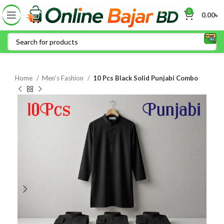
0
0.00
৳
Home
Men's Fashion
10 Pcs Black Solid Punjabi Combo