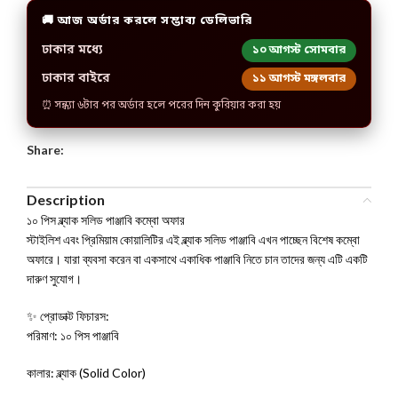
🚚 আজ অর্ডার করলে সম্ভাব্য ডেলিভারি
ঢাকার মধ্যে
১০ আগস্ট সোমবার
ঢাকার বাইরে
১১ আগস্ট মঙ্গলবার
⏰ সন্ধ্যা ৬টার পর অর্ডার হলে পরের দিন কুরিয়ার করা হয়
Share:
Description
১০ পিস ব্ল্যাক সলিড পাঞ্জাবি কম্বো অফার
স্টাইলিশ এবং প্রিমিয়াম কোয়ালিটির এই ব্ল্যাক সলিড পাঞ্জাবি এখন পাচ্ছেন বিশেষ কম্বো
অফারে। যারা ব্যবসা করেন বা একসাথে একাধিক পাঞ্জাবি নিতে চান তাদের জন্য এটি একটি
দারুণ সুযোগ।
✨ প্রোডাক্ট ফিচারস:
পরিমাণ: ১০ পিস পাঞ্জাবি
কালার: ব্ল্যাক (Solid Color)