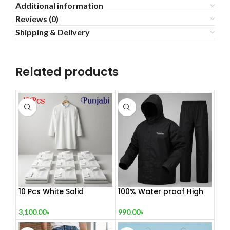
Additional information
Reviews (0)
Shipping & Delivery
Related products
10 Pcs White Solid
100% Water proof High
Punjabi Combo
quality Rain
3,100.00
৳
990.00
৳