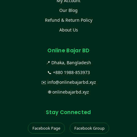
My Account
Our Blog
Refund & Return Policy
About Us
Online Bajar BD
📍 Dhaka, Bangladesh
📞
+880 1988-853973
✉️
info@onlinebajarbd.xyz
🌐
onlinebajarbd.xyz
Stay Connected
Facebook Page
Facebook Group