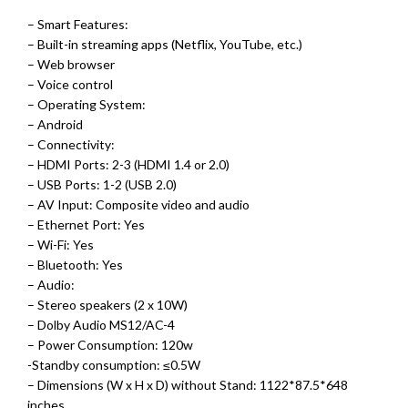
– Smart Features:
– Built-in streaming apps (Netflix, YouTube, etc.)
– Web browser
– Voice control
– Operating System:
– Android
– Connectivity:
– HDMI Ports: 2-3 (HDMI 1.4 or 2.0)
– USB Ports: 1-2 (USB 2.0)
– AV Input: Composite video and audio
– Ethernet Port: Yes
– Wi-Fi: Yes
– Bluetooth: Yes
– Audio:
– Stereo speakers (2 x 10W)
– Dolby Audio MS12/AC-4
– Power Consumption: 120w
-Standby consumption: ≤0.5W
– Dimensions (W x H x D) without Stand: 1122*87.5*648
inches