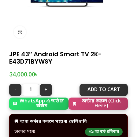
Click to enlarge
JPE 43″ Android Smart TV 2K-
E43D71BYWSY
34,000.00
৳
ADD TO CART
WhatsApp এ অর্ডার
অর্ডার করুন (Click
করুন
Here)
🚚 আজ অর্ডার করলে সম্ভাব্য ডেলিভারি
ঢাকার মধ্যে
০৯ আগস্ট রবিবার