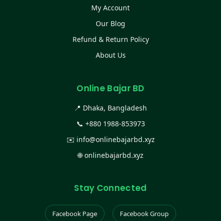
My Account
Our Blog
Refund & Return Policy
About Us
Online Bajar BD
📍 Dhaka, Bangladesh
📞
+880 1988-853973
✉️
info@onlinebajarbd.xyz
🌐
onlinebajarbd.xyz
Stay Connected
Facebook Page
Facebook Group