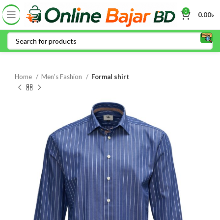
0
0.00
৳
Home
Men's Fashion
Formal shirt