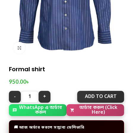
Click to enlarge
Formal shirt
950.00
৳
ADD TO CART
অর্ডার করুন (Click
WhatsApp এ অর্ডার
Here)
করুন
🚚 আজ অর্ডার করলে সম্ভাব্য ডেলিভারি