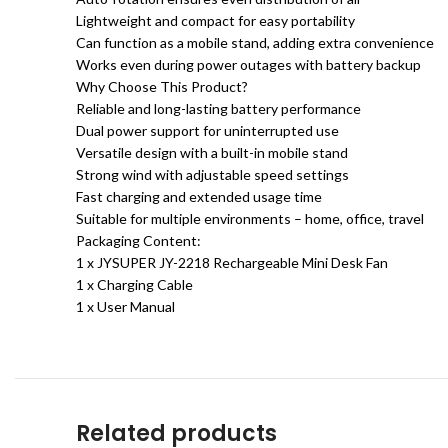
Lightweight and compact for easy portability
Can function as a mobile stand, adding extra convenience
Works even during power outages with battery backup
Why Choose This Product?
Reliable and long-lasting battery performance
Dual power support for uninterrupted use
Versatile design with a built-in mobile stand
Strong wind with adjustable speed settings
Fast charging and extended usage time
Suitable for multiple environments – home, office, travel
Packaging Content:
1 x JYSUPER JY-2218 Rechargeable Mini Desk Fan
1 x Charging Cable
1 x User Manual
Related products