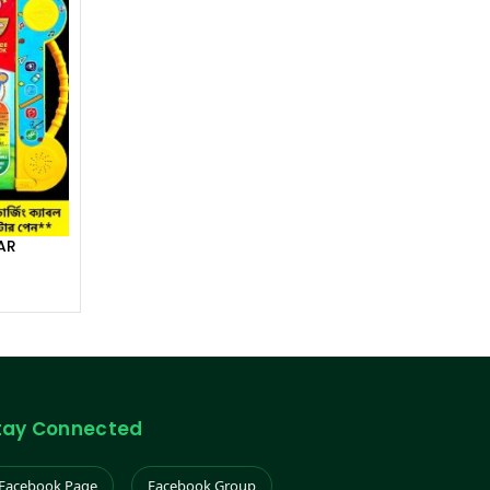
TAR
tay Connected
Facebook Page
Facebook Group