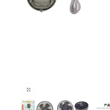
Click to enlarge