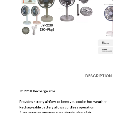
DESCRIPTION
JY-2218 Recharge able
Provides strong airflow to keep you cool in hot weather
Rechargeable battery allows cordless operation
Auto-rotation ensures even distribution of air