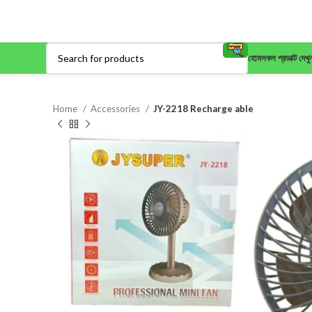
হোম
সকল প্রডাক্ট দেখু
Home
Accessories
JY-2218 Recharge able