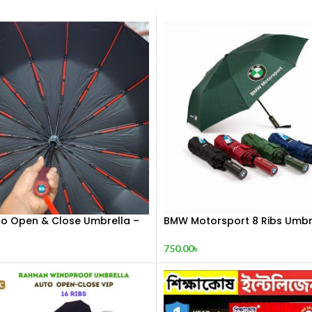
o Open & Close Umbrella –
BMW Motorsport 8 Ribs Umbr
| Premium Quality
750.00
৳