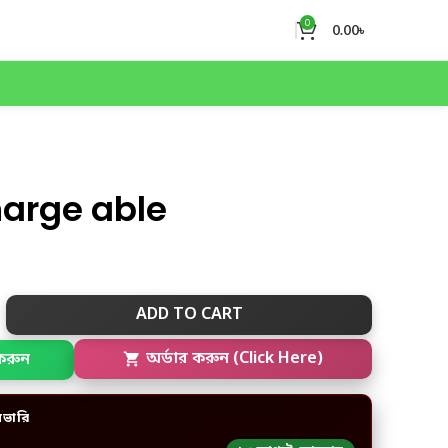
0
0.00
৳
arge able
ADD TO CART
করুন
অর্ডার করুন (Click Here)
িভারি