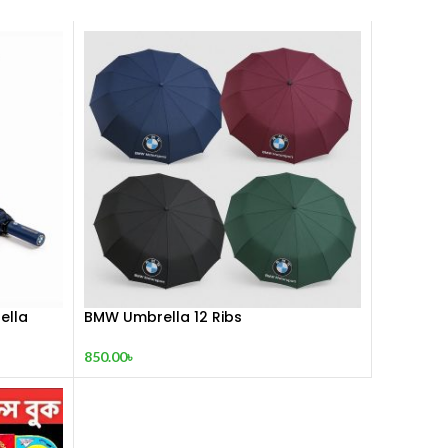
ella
BMW Umbrella 12 Ribs
850.00
৳