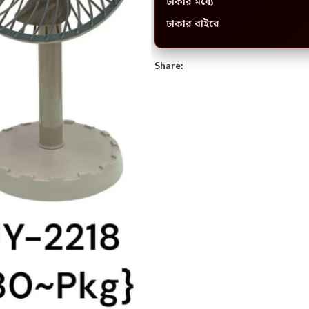
ঢাকার মধ্যে
ঢাকার বাইরে
Share: