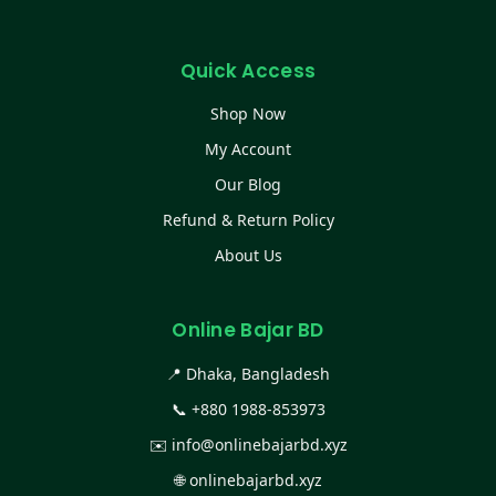
Quick Access
Shop Now
My Account
Our Blog
Refund & Return Policy
About Us
Online Bajar BD
📍 Dhaka, Bangladesh
📞
+880 1988-853973
✉️
info@onlinebajarbd.xyz
🌐
onlinebajarbd.xyz