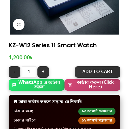
Click to enlarge
KZ-W12 Series 11 Smart Watch
1,200.00
৳
ADD TO CART
WhatsApp এ অর্ডার
অর্ডার করুন (Click
করুন
Here)
🚚 আজ অর্ডার করলে সম্ভাব্য ডেলিভারি
ঢাকার মধ্যে
১০ আগস্ট সোমবার
ঢাকার বাইরে
১১ আগস্ট মঙ্গলবার