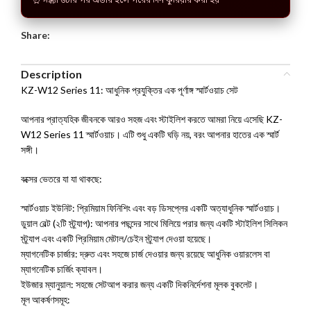
⏰ সন্ধ্যা ৬টার পর অর্ডার হলে পরের দিন কুরিয়ার করা হয়
Share:
Description
KZ-W12 Series 11: আধুনিক প্রযুক্তির এক পূর্ণাঙ্গ স্মার্টওয়াচ সেট
আপনার প্রাত্যহিক জীবনকে আরও সহজ এবং স্টাইলিশ করতে আমরা নিয়ে এসেছি KZ-
W12 Series 11 স্মার্টওয়াচ। এটি শুধু একটি ঘড়ি নয়, বরং আপনার হাতের এক স্মার্ট
সঙ্গী।
বক্সের ভেতরে যা যা থাকছে:
স্মার্টওয়াচ ইউনিট: প্রিমিয়াম ফিনিশিং এবং বড় ডিসপ্লের একটি অত্যাধুনিক স্মার্টওয়াচ।
ডুয়াল বেল্ট (২টি স্ট্র্যাপ): আপনার পছন্দের সাথে মিলিয়ে পরার জন্য একটি স্টাইলিশ সিলিকন
স্ট্র্যাপ এবং একটি প্রিমিয়াম মেটাল/চেইন স্ট্র্যাপ দেওয়া হয়েছে।
ম্যাগনেটিক চার্জার: দ্রুত এবং সহজে চার্জ দেওয়ার জন্য রয়েছে আধুনিক ওয়ারলেস বা
ম্যাগনেটিক চার্জিং ক্যাবল।
ইউজার ম্যানুয়াল: সহজে সেটআপ করার জন্য একটি দিকনির্দেশনা মূলক বুকলেট।
মূল আকর্ষণসমূহ: