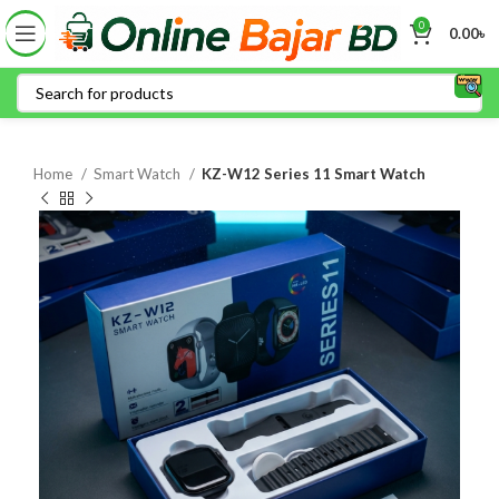
0
0.00
৳
Home
Smart Watch
KZ-W12 Series 11 Smart Watch