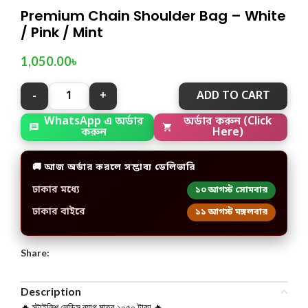
Premium Chain Shoulder Bag – White
/ Pink / Mint
1,050.00
৳
ADD TO CART
WhatsApp এ অর্ডার
অর্ডার করুন (Click
করুন
Here)
🚚 আজ অর্ডার করলে সম্ভাব্য ডেলিভারি
ঢাকার মধ্যে
১০ আগস্ট সোমবার
ঢাকার বাইরে
১১ আগস্ট মঙ্গলবার
Share:
Description
🔥 স্টাইলিশ লেডিস ব্যাগ মাত্র ১০৫০ টাকা 🔥