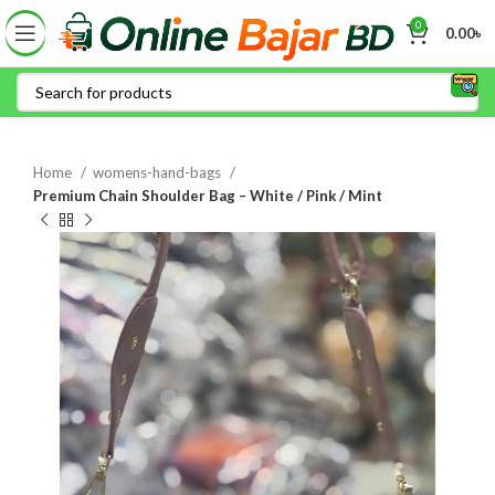
0
0.00
৳
Home
womens-hand-bags
Premium Chain Shoulder Bag – White / Pink / Mint