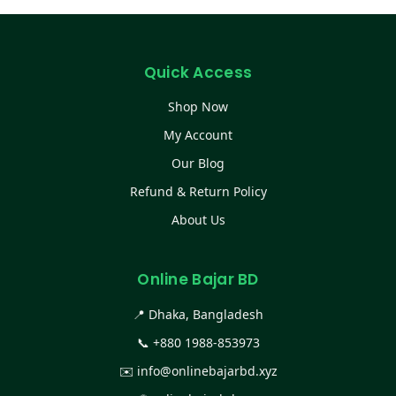
Quick Access
Shop Now
My Account
Our Blog
Refund & Return Policy
About Us
Online Bajar BD
📍 Dhaka, Bangladesh
📞
+880 1988-853973
✉️
info@onlinebajarbd.xyz