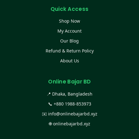
Quick Access
Shop Now
My Account
Our Blog
Refund & Return Policy
About Us
Online Bajar BD
📍 Dhaka, Bangladesh
📞
+880 1988-853973
✉️
info@onlinebajarbd.xyz
🌐
onlinebajarbd.xyz