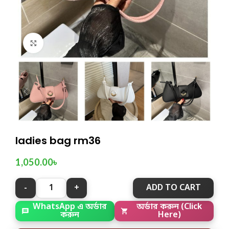
Click to enlarge
ladies bag rm36
1,050.00
৳
ADD TO CART
WhatsApp এ অর্ডার
অর্ডার করুন (Click
করুন
Here)