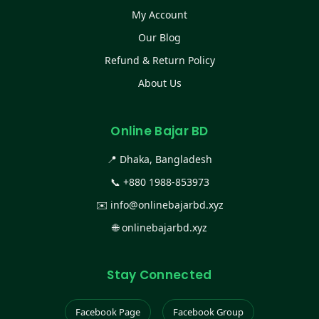
My Account
Our Blog
Refund & Return Policy
About Us
Online Bajar BD
📍 Dhaka, Bangladesh
📞
+880 1988-853973
✉️
info@onlinebajarbd.xyz
🌐
onlinebajarbd.xyz
Stay Connected
Facebook Page
Facebook Group