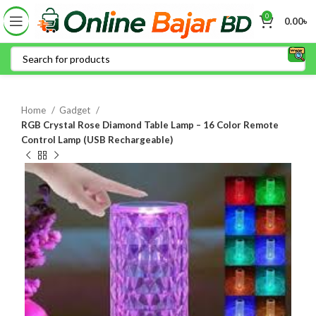
0
0.00
৳
Home
Gadget
RGB Crystal Rose Diamond Table Lamp – 16 Color Remote
Control Lamp (USB Rechargeable)