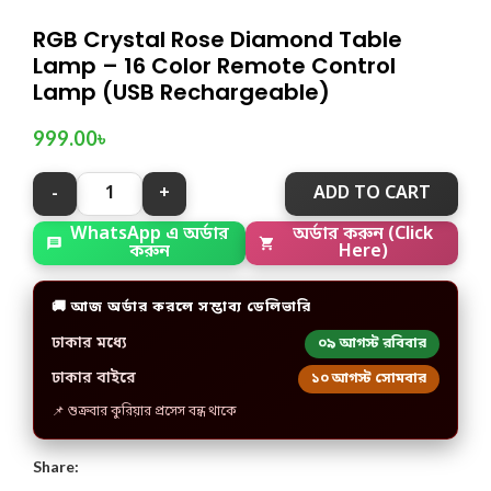
RGB Crystal Rose Diamond Table
Lamp – 16 Color Remote Control
Lamp (USB Rechargeable)
999.00
৳
ADD TO CART
WhatsApp এ অর্ডার
অর্ডার করুন (Click
করুন
Here)
🚚 আজ অর্ডার করলে সম্ভাব্য ডেলিভারি
ঢাকার মধ্যে
০৯ আগস্ট রবিবার
ঢাকার বাইরে
১০ আগস্ট সোমবার
📌 শুক্রবার কুরিয়ার প্রসেস বন্ধ থাকে
Share: