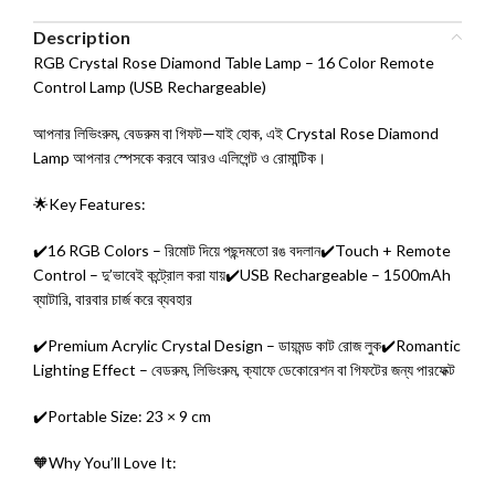
Description
RGB Crystal Rose Diamond Table Lamp – 16 Color Remote
Control Lamp (USB Rechargeable)
আপনার লিভিংরুম, বেডরুম বা গিফট—যাই হোক, এই Crystal Rose Diamond
Lamp আপনার স্পেসকে করবে আরও এলিগেন্ট ও রোমান্টিক।
🌟Key Features:
✔️16 RGB Colors – রিমোট দিয়ে পছন্দমতো রঙ বদলান✔️Touch + Remote
Control – দু’ভাবেই কন্ট্রোল করা যায়✔️USB Rechargeable – 1500mAh
ব্যাটারি, বারবার চার্জ করে ব্যবহার
✔️Premium Acrylic Crystal Design – ডায়মন্ড কাট রোজ লুক✔️Romantic
Lighting Effect – বেডরুম, লিভিংরুম, ক্যাফে ডেকোরেশন বা গিফটের জন্য পারফেক্ট
✔️Portable Size: 23 × 9 cm
🧡Why You’ll Love It: