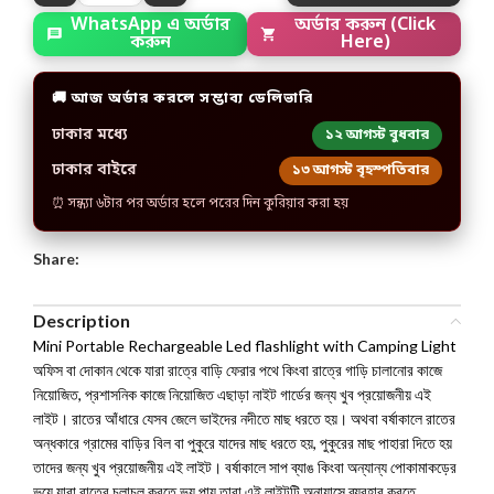
WhatsApp এ অর্ডার
অর্ডার করুন (Click
করুন
Here)
🚚 আজ অর্ডার করলে সম্ভাব্য ডেলিভারি
ঢাকার মধ্যে
১২ আগস্ট বুধবার
ঢাকার বাইরে
১৩ আগস্ট বৃহস্পতিবার
⏰ সন্ধ্যা ৬টার পর অর্ডার হলে পরের দিন কুরিয়ার করা হয়
Share:
Description
Mini Portable Rechargeable Led flashlight with Camping Light
অফিস বা দোকান থেকে যারা রাত্রে বাড়ি ফেরার পথে কিংবা রাত্রে গাড়ি চালানোর কাজে
নিয়োজিত, প্রশাসনিক কাজে নিয়োজিত এছাড়া নাইট গার্ডের জন্য খুব প্রয়োজনীয় এই
লাইট। রাতের আঁধারে যেসব জেলে ভাইদের নদীতে মাছ ধরতে হয়। অথবা বর্ষাকালে রাতের
অন্ধকারে গ্রামের বাড়ির বিল বা পুকুরে যাদের মাছ ধরতে হয়, পুকুরের মাছ পাহারা দিতে হয়
তাদের জন্য খুব প্রয়োজনীয় এই লাইট। বর্ষাকালে সাপ ব্যাঙ কিংবা অন্যান্য পোকামাকড়ের
ভয়ে যারা রাত্রে চলাচল করতে ভয় পায় তারা এই লাইটটি অনায়াসে ব্যবহার করতে