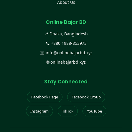
About Us
Online Bajar BD
📍 Dhaka, Bangladesh
📞
+880 1988-853973
✉️
info@onlinebajarbd.xyz
🌐
onlinebajarbd.xyz
Stay Connected
Facebook Page
Facebook Group
Instagram
TikTok
YouTube