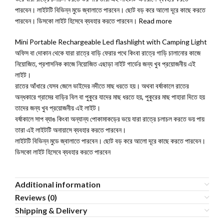
পারবেন। লাইটটি বিভিন্ন মুডে জ্বালাতে পারবেন। ছোট বড় করে আলো দূরে কাছে করতে
পারবেন। ডিসকো লাইট হিসেবে ব্যবহার করতে পারবেন। Read more
Mini Portable Rechargeable Led flashlight with Camping Light
অফিস বা দোকান থেকে যারা রাত্রে বাড়ি ফেরার পথে কিংবা রাত্রে গাড়ি চালানোর কাজে
নিয়োজিত, প্রশাসনিক কাজে নিয়োজিত এছাড়া নাইট গার্ডের জন্য খুব প্রয়োজনীয় এই
লাইট।
রাতের আঁধারে যেসব জেলে ভাইদের নদীতে মাছ ধরতে হয়। অথবা বর্ষাকালে রাতের
অন্ধকারে গ্রামের বাড়ির বিল বা পুকুরে যাদের মাছ ধরতে হয়, পুকুরের মাছ পাহারা দিতে হয়
তাদের জন্য খুব প্রয়োজনীয় এই লাইট।
বর্ষাকালে সাপ ব্যাঙ কিংবা অন্যান্য পোকামাকড়ের ভয়ে যারা রাত্রে চলাচল করতে ভয় পায়
তারা এই লাইটটি অনায়াসে ব্যবহার করতে পারবেন।
লাইটটি বিভিন্ন মুডে জ্বালাতে পারবেন। ছোট বড় করে আলো দূরে কাছে করতে পারবেন।
ডিসকো লাইট হিসেবে ব্যবহার করতে পারবেন
Additional information
Reviews (0)
Shipping & Delivery