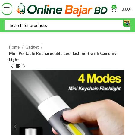
0
0.00
৳
Home
Gadget
Mini Portable Rechargeable Led flashlight with Camping
Light