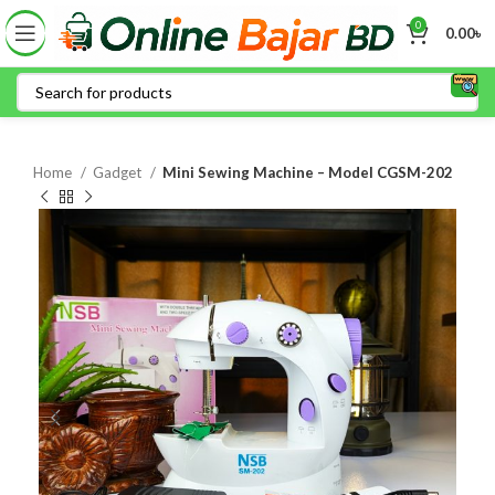
0
0.00
৳
Home
Gadget
Mini Sewing Machine – Model CGSM-202