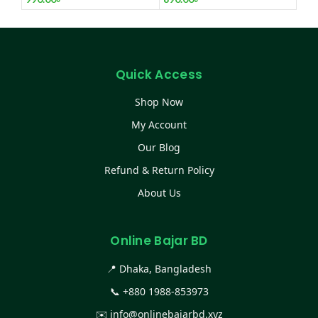
Quick Access
Shop Now
My Account
Our Blog
Refund & Return Policy
About Us
Online Bajar BD
📍 Dhaka, Bangladesh
📞
+880 1988-853973
✉️
info@onlinebajarbd.xyz