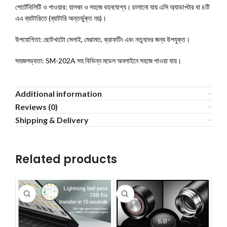
পোর্টেবিলিটি ও পাওয়ার: হালকা ও সহজে বহনযোগ্য। চালানো যায় এসি অ্যাডাপ্টার বা ৪টি
এএ ব্যাটারিতে (ব্যাটারি অন্তর্ভুক্ত নয়)।
উপযোগিতা: ছোটখাটো সেলাই, মেরামত, ক্রাফটিং এবং নতুনদের জন্য উপযুক্ত।
সহজলভ্যতা: SM-202A সহ বিভিন্ন মডেল অনলাইনে সহজে পাওয়া যায়।
Additional information
Reviews (0)
Shipping & Delivery
Related products