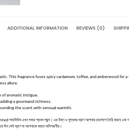
ADDITIONAL INFORMATION
REVIEWS (0)
SHIPPI
atic. This fragrance fuses spicy cardamom, toffee, and amberwood for a s
ess allure.
of aromatic intrigue.
 adding a gourmand richness.
ounding the scent with sensual warmth.
 পারফিউম এখন সবার প্রথম পছন্দ। এর উষ্ণ ও মুগ্ধকর ঘ্রাণ আপনার চারপাশে তৈরি করবে এক অনন্য
িয়ে দিন সেই ঘ্রাণ যা আপনাকে করবে অবিস্মরণীয়।