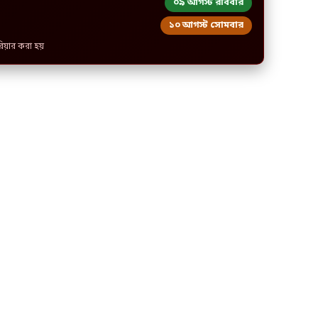
০৯ আগস্ট রবিবার
১০ আগস্ট সোমবার
রিয়ার করা হয়