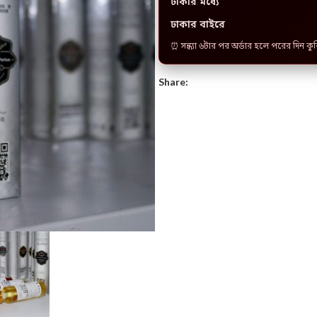
ঢাকার মধ্যে
ঢাকার বাইরে
⏰ সন্ধ্যা ৬টার পর অর্ডার হলে পরের দিন কু
Share: