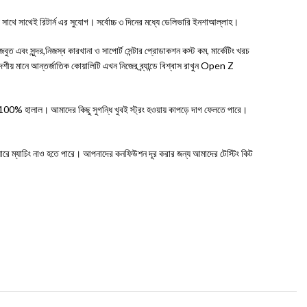
 সাথে সাথেই রিটার্ন এর সুযোগ। সর্বোচ্চ ৩ দিনের মধ্যে ডেলিভারি ইনশাআল্লাহ।
ত এবং সুন্দর,নিজস্ব কারখানা ও সাপোর্ট সেন্টার প্রোডাকশন কস্ট কম, মার্কেটিং খরচ
েশীয় মানে আন্তর্জাতিক কোয়ালিটি এখন নিজের ব্র্যান্ডে বিশ্বাস রাখুন Open Z
ো 100% হালাল। আমাদের কিছু সুগন্ধি খুবই স্ট্রং হওয়ায় কাপড়ে দাগ ফেলতে পারে।
ম্যাচিং নাও হতে পারে। আপনাদের কনফিউশন দূর করার জন্য আমাদের টেস্টিং কিট