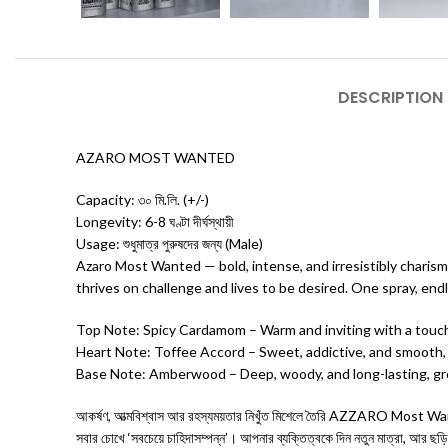
DESCRIPTION
AZARO MOST WANTED
Capacity: ৩০ মি.লি. (+/-)
Longevity: 6-8 ঘণ্টা দীর্ঘস্থায়ী
Usage: শুধুমাত্র পুরুষদের জন্য (Male)
Azaro Most Wanted — bold, intense, and irresistibly charism
thrives on challenge and lives to be desired. One spray, endl
Top Note: Spicy Cardamom – Warm and inviting with a touch 
Heart Note: Toffee Accord – Sweet, addictive, and smooth,
Base Note: Amberwood – Deep, woody, and long-lasting, gr
আকর্ষণ, আত্মবিশ্বাস আর রহস্যময়তার নিখুঁত মিশেলে তৈরি AZZARO Most Wanted
সবার চোখে ‘সবচেয়ে চাহিদাসম্পন্ন’। আপনার ব্যক্তিত্বকে দিন নতুন মাত্রা, আর ছড়