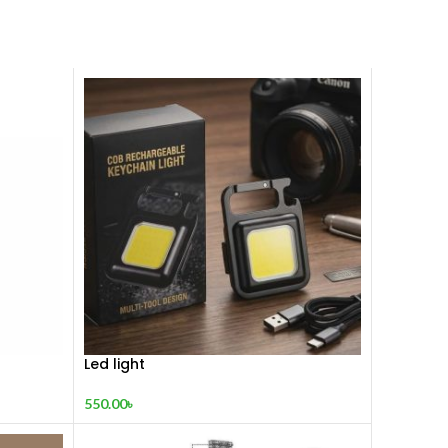
Led light
550.00
৳