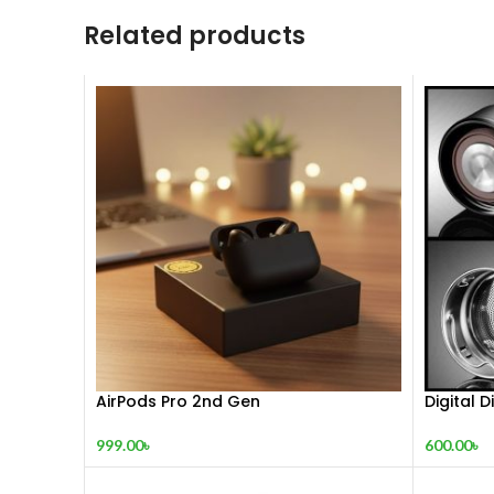
Related products
AirPods Pro 2nd Gen
Digital 
999.00
৳
600.00
৳