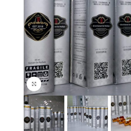
Click to enlarge