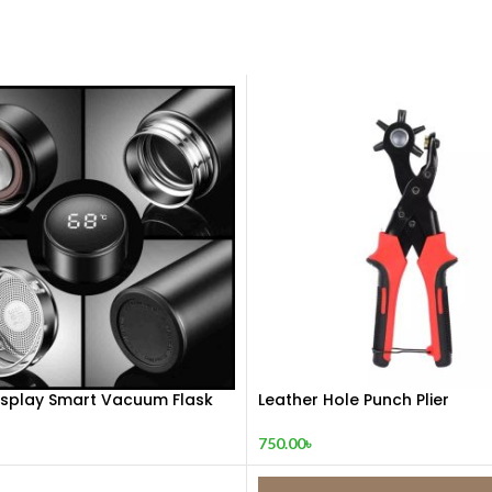
Display Smart Vacuum Flask
Leather Hole Punch Plier
750.00
৳