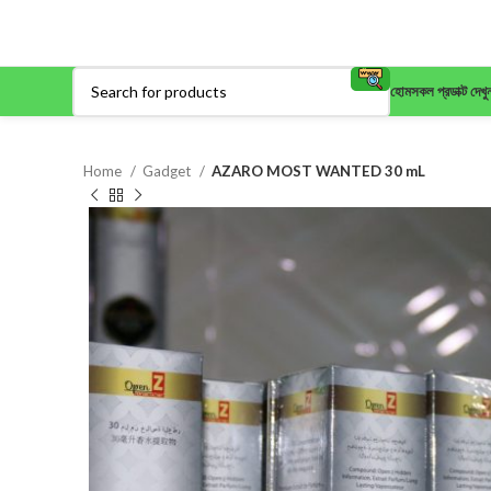
হোম
সকল প্রডাক্ট দেখু
Home
Gadget
AZARO MOST WANTED 30 mL