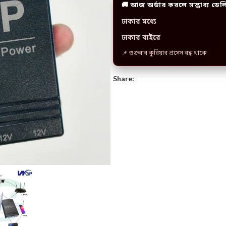
🚚 আজ অর্ডার করলে সম্ভাব্য ডেল
ঢাকার মধ্যে
ঢাকার বাইরে
📌 শুক্রবার কুরিয়ার প্রসেস বন্ধ থাকে
Share: