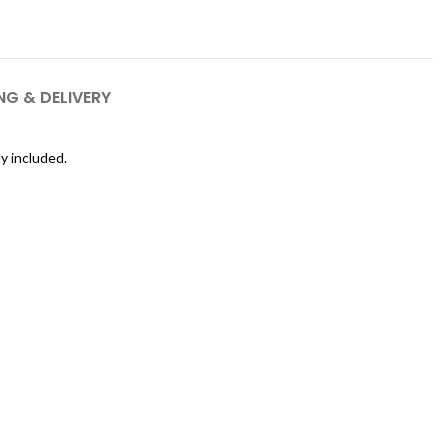
NG & DELIVERY
y included.