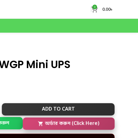
0
0.00
৳
 WGP Mini UPS
ADD TO CART
করুন
অর্ডার করুন (Click Here)