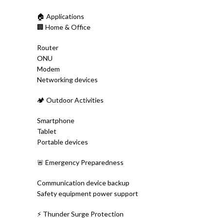
🏠 Applications
🏢 Home & Office
Router
ONU
Modem
Networking devices
🏕 Outdoor Activities
Smartphone
Tablet
Portable devices
🚨 Emergency Preparedness
Communication device backup
Safety equipment power support
⚡ Thunder Surge Protection