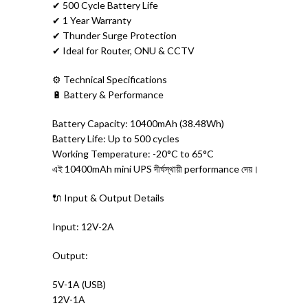
✔ 500 Cycle Battery Life
✔ 1 Year Warranty
✔ Thunder Surge Protection
✔ Ideal for Router, ONU & CCTV
⚙️ Technical Specifications
🔋 Battery & Performance
Battery Capacity: 10400mAh (38.48Wh)
Battery Life: Up to 500 cycles
Working Temperature: -20°C to 65°C
এই 10400mAh mini UPS দীর্ঘস্থায়ী performance দেয়।
🔌 Input & Output Details
Input: 12V-2A
Output:
5V-1A (USB)
12V-1A