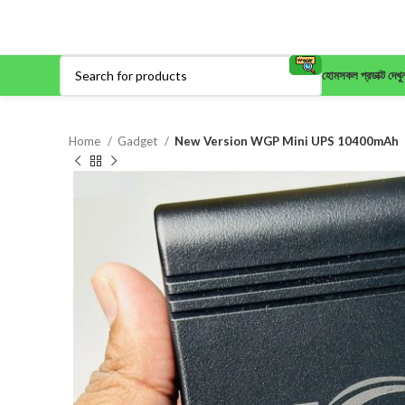
হোম
সকল প্রডাক্ট দেখু
Home
Gadget
New Version WGP Mini UPS 10400mAh