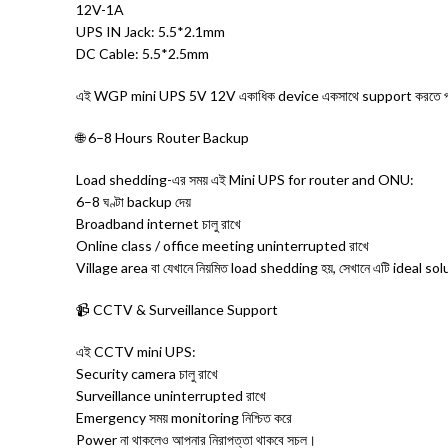
12V-1A
UPS IN Jack: 5.5*2.1mm
DC Cable: 5.5*2.5mm
এই WGP mini UPS 5V 12V একাধিক device একসাথে support করতে প
🌐 6–8 Hours Router Backup
Load shedding-এর সময় এই Mini UPS for router and ONU:
6–8 ঘণ্টা backup দেয়
Broadband internet চালু রাখে
Online class / office meeting uninterrupted রাখে
Village area বা যেখানে নিয়মিত load shedding হয়, সেখানে এটি ideal so
📹 CCTV & Surveillance Support
এই CCTV mini UPS:
Security camera চালু রাখে
Surveillance uninterrupted রাখে
Emergency সময় monitoring নিশ্চিত করে
Power না থাকলেও আপনার নিরাপত্তা থাকবে সচল।