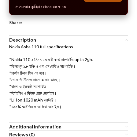
📌 শুক্রবার কুরিয়ার প্রসেস বন্ধ থাকে
Share:
Description
Nokia Asha 110 full specifications-
*Nokia 110 ২ সিম ও মেমোরী কার্ড সাপোর্টেড upto 2gb.
*ডিসপ্লে ১.৮ ইঞ্চি ও এফ এম রেডিও সাপোর্টেড।
*চার্জার চিকন পিন এর হবে।
*গোলাপি, নীল ও কালো কালার আছে।
*বাংলা ও ইংরেজী সাপোর্টেড।
*স্টাইলিশ ও কিউট ছোট মোবাইল।
*Li-Ion 1020 mAh ব্যাটারি।
*১০০% অরিজিনাল নোকিয়া মোবাইল।
Additional information
Reviews (0)