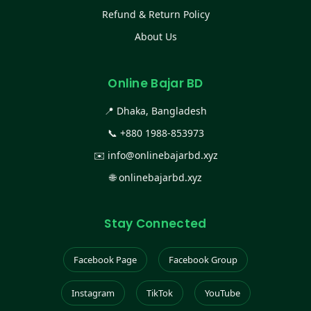
Refund & Return Policy
About Us
Online Bajar BD
📍 Dhaka, Bangladesh
📞
+880 1988-853973
✉️
info@onlinebajarbd.xyz
🌐
onlinebajarbd.xyz
Stay Connected
Facebook Page
Facebook Group
Instagram
TikTok
YouTube