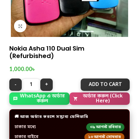
Click to enlarge
Nokia Asha 110 Dual Sim
(Refurbished)
1,000.00
৳
ADD TO CART
অর্ডার করুন (Click
WhatsApp এ অর্ডার
Here)
করুন
🚚 আজ অর্ডার করলে সম্ভাব্য ডেলিভারি
ঢাকার মধ্যে
০৯ আগস্ট রবিবার
ঢাকার বাইরে
১০ আগস্ট সোমবার