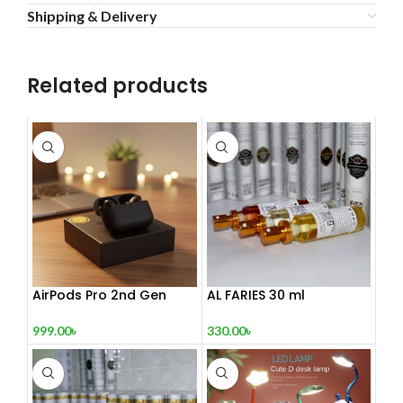
Shipping & Delivery
Related products
AirPods Pro 2nd Gen
AL FARIES 30 ml
999.00
৳
330.00
৳