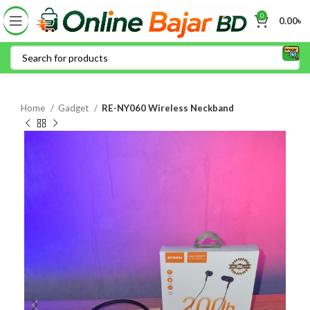
0
0.00
৳
Home
Gadget
RE-NY060 Wireless Neckband