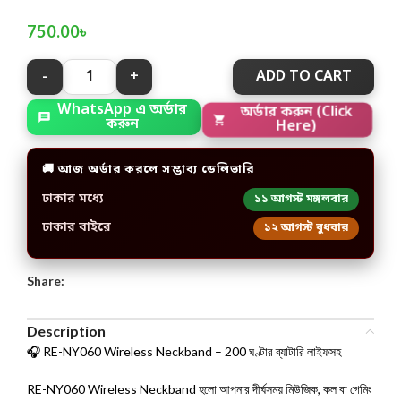
750.00
৳
ADD TO CART
WhatsApp এ অর্ডার
অর্ডার করুন (Click
করুন
Here)
🚚 আজ অর্ডার করলে সম্ভাব্য ডেলিভারি
ঢাকার মধ্যে
১১ আগস্ট মঙ্গলবার
ঢাকার বাইরে
১২ আগস্ট বুধবার
Share:
Description
🎧 RE-NY060 Wireless Neckband – 200 ঘণ্টার ব্যাটারি লাইফসহ
RE-NY060 Wireless Neckband হলো আপনার দীর্ঘসময় মিউজিক, কল বা গেমিং