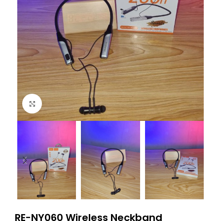
Click to enlarge
RE-NY060 Wireless Neckband