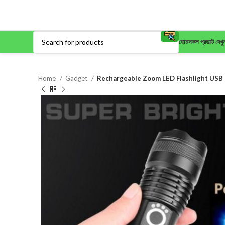
হোম
সকল প্রডাক্ট দেখু
Home
Gadget
Rechargeable Zoom LED Flashlight USB 