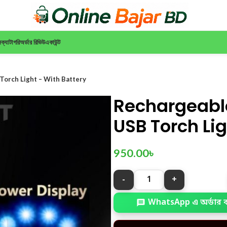
ন
ক্যাটাগরি
অর্ডার রিভিউ
একাউন্ট
Torch Light – With Battery
Rechargeable
USB Torch Lig
950.00
৳
WhatsApp এ অর্ডার 