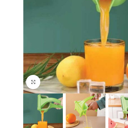
Click to enlarge