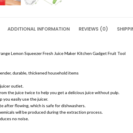
ADDITIONAL INFORMATION
REVIEWS (0)
SHIPPI
range Lemon Squeezer Fresh Juice Maker Kitchen Gadget Fruit Tool
 blender, durable, thickened household items
juicer outlet.
from the juice twice to help you get a delicious juice without pulp.
 you easily use the juicer.
te after flowing, which is safe for dishwashers.
emicals will be produced during the extraction process.
oduces no noise.