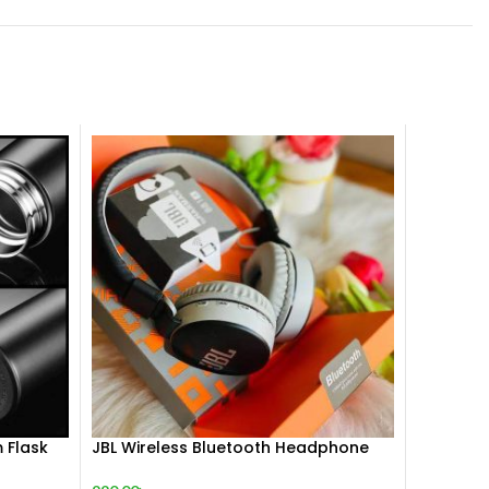
 Flask
JBL Wireless Bluetooth Headphone