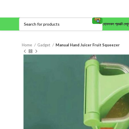
হোম
সকল প্রডাক্ট দেখু
Home
Gadget
Manual Hand Juicer Fruit Squeezer