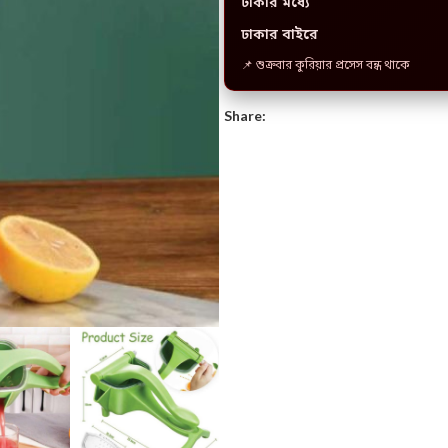
ঢাকার মধ্যে
ঢাকার বাইরে
📌 শুক্রবার কুরিয়ার প্রসেস বন্ধ থাকে
Share: