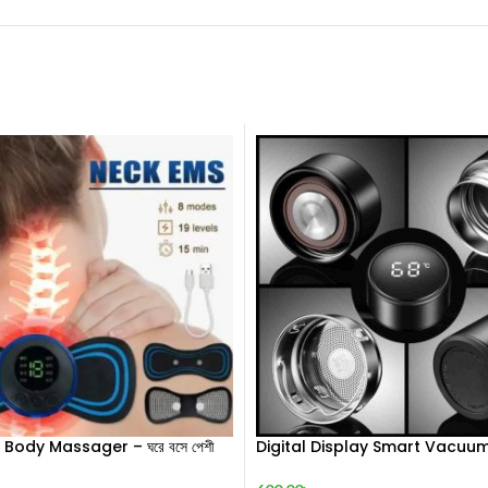
 Body Massager – ঘরে বসে পেশী
Digital Display Smart Vacuum
িল্যাক্সেশন! 🦋