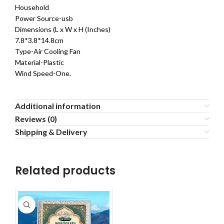
Household
Power Source-usb
Dimensions (L x W x H (Inches)
7.8*3.8*14.8cm
Type-Air Cooling Fan
Material-Plastic
Wind Speed-One.
Additional information
Reviews (0)
Shipping & Delivery
Related products