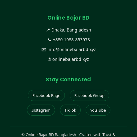
Online Bajar BD
📍 Dhaka, Bangladesh
📞
+880 1988-853973
✉️
info@onlinebajarbd.xyz
🌐
onlinebajarbd.xyz
Stay Connected
Facebook Page
Facebook Group
Instagram
TikTok
YouTube
©
Online Bajar BD Bangladesh - Crafted with Trust &