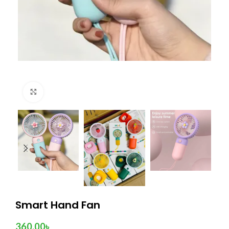
Click to enlarge
Smart Hand Fan
360.00
৳