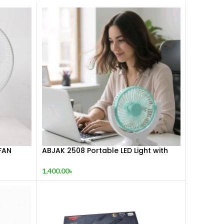
FAN
ABJAK 2508 Portable LED Light with
Mini Fan
1,400.00
৳