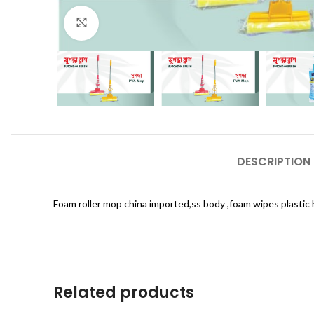
Click to enlarge
DESCRIPTION
Foam roller mop china imported,ss body ,foam wipes plastic
Related products