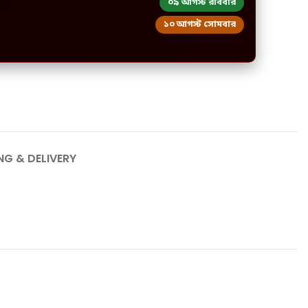
০৯ আগস্ট রবিবার
১০ আগস্ট সোমবার
NG & DELIVERY