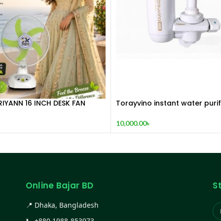
IYANN 16 INCH DESK FAN
Torayvino instant water purif
made in JAPAN
10,000.00
৳
Online Bajar BD
S
📍 Dhaka, Bangladesh
📞
+880 1988-853973