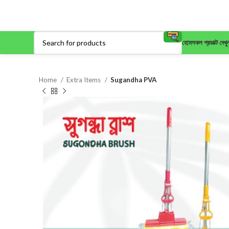
হোম
সকল প্রডাক্ট দেখু
Home
Extra Items
Sugandha PVA