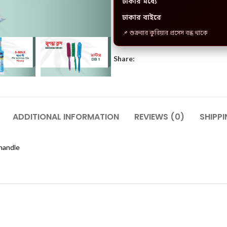
ঢাকার মধ্যে
ঢাকার বাইরে
📌 শুক্রবার কুরিয়ার প্রসেস বন্ধ থাকে
Share:
ADDITIONAL INFORMATION
REVIEWS (0)
SHIPPI
 handle