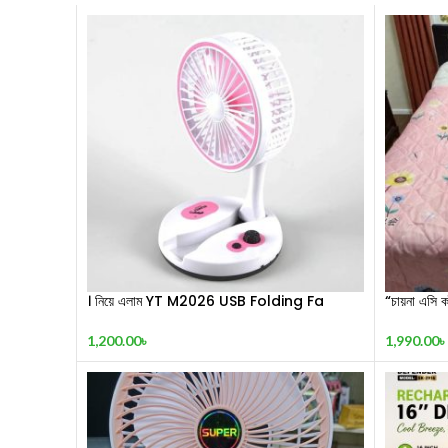
। নিয়ে এলাম YT M2026 USB Folding Fa
“চায়না এসি ক
1,200.00
৳
1,990.00
৳