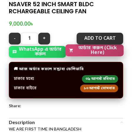
NSAVER 52 INCH SMART BLDC
RCHARGEABLE CEILING FAN
9,000.00
৳
ADD TO CART
WhatsApp এ অর্ডার
অর্ডার করুন (Click
করুন
Here)
🚚 আজ অর্ডার করলে সম্ভাব্য ডেলিভারি
ঢাকার মধ্যে
০৯ আগস্ট রবিবার
ঢাকার বাইরে
১০ আগস্ট সোমবার
Share:
Description
WE ARE FIRST TIME IN BANGLADESH