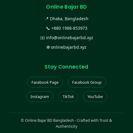
Online Bajar BD
📍 Dhaka, Bangladesh
📞
+880 1988-853973
✉️
info@onlinebajarbd.xyz
🌐
onlinebajarbd.xyz
Stay Connected
Facebook Page
Facebook Group
Instagram
TikTok
YouTube
©
Online Bajar BD Bangladesh - Crafted with Trust &
Authenticity