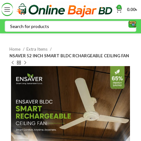
0
0.00
৳
Home
Extra Items
NSAVER 52 INCH SMART BLDC RCHARGEABLE CEILING FAN