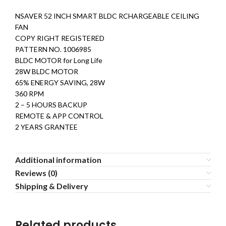
NSAVER 52 INCH SMART BLDC RCHARGEABLE CEILING
FAN
COPY RIGHT REGISTERED
PATTERN NO. 1006985
BLDC MOTOR for Long Life
28W BLDC MOTOR
65% ENERGY SAVING, 28W
360 RPM
2 – 5 HOURS BACKUP
REMOTE & APP CONTROL
2 YEARS GRANTEE
Additional information
Reviews (0)
Shipping & Delivery
Related products