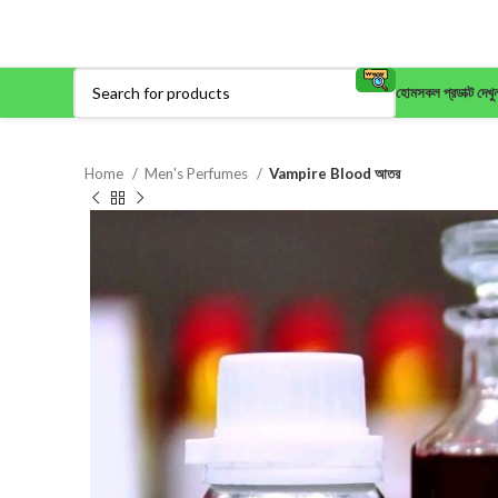
হোম
সকল প্রডাক্ট দেখু
Home
Men's Perfumes
Vampire Blood আতর