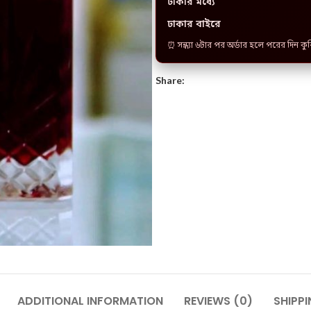
ঢাকার মধ্যে
ঢাকার বাইরে
⏰ সন্ধ্যা ৬টার পর অর্ডার হলে পরের দিন কু
Share:
ADDITIONAL INFORMATION
REVIEWS (0)
SHIPPI