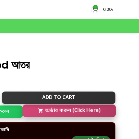
0
0.00
৳
od আতর
ADD TO CART
করুন
অর্ডার করুন (Click Here)
িভারি