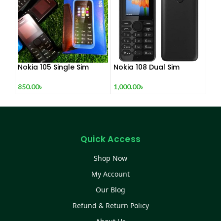
Nokia 105 Single Sim
Nokia 108 Dual Sim
(Refurbished)
(Refurbished)
850.00
৳
1,000.00
৳
Quick Access
Shop Now
My Account
Our Blog
Refund & Return Policy