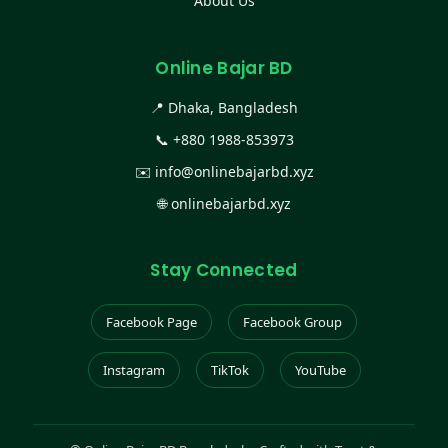
About Us
Online Bajar BD
📍 Dhaka, Bangladesh
📞
+880 1988-853973
✉️
info@onlinebajarbd.xyz
🌐
onlinebajarbd.xyz
Stay Connected
Facebook Page
Facebook Group
Instagram
TikTok
YouTube