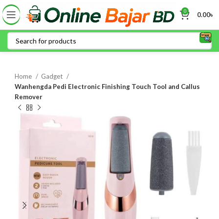
0
0.00
৳
Home
Gadget
Wanhengda Pedi Electronic Finishing Touch Tool and Callus
Remover