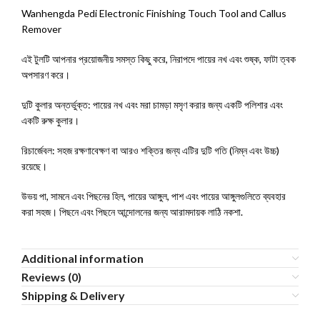
Wanhengda Pedi Electronic Finishing Touch Tool and Callus
Remover
এই টুলটি আপনার প্রয়োজনীয় সমস্ত কিছু করে, নিরাপদে পায়ের নখ এবং শুষ্ক, ফাটা ত্বক
অপসারণ করে।
দুটি কুলার অন্তর্ভুক্ত: পায়ের নখ এবং মরা চামড়া মসৃণ করার জন্য একটি পলিশার এবং
একটি রুক্ষ কুলার।
রিচার্জেবল: সহজ রক্ষণাবেক্ষণ বা আরও শক্তির জন্য এটির দুটি গতি (নিম্ন এবং উচ্চ)
রয়েছে।
উভয় পা, সামনে এবং পিছনের হিল, পায়ের আঙ্গুল, পাশ এবং পায়ের আঙ্গুলগুলিতে ব্যবহার
করা সহজ। পিছনে এবং পিছনে আন্দোলনের জন্য আরামদায়ক লাঠি নকশা.
Additional information
Reviews (0)
Shipping & Delivery