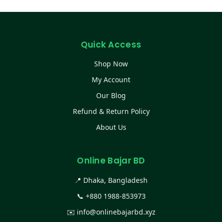
Quick Access
Shop Now
My Account
Our Blog
Refund & Return Policy
About Us
Online Bajar BD
📍 Dhaka, Bangladesh
📞
+880 1988-853973
✉️
info@onlinebajarbd.xyz