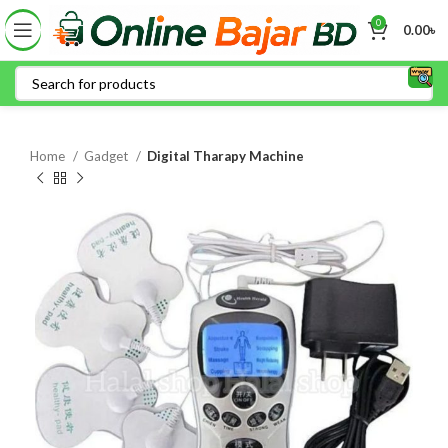
0
0.00
৳
Home
Gadget
Digital Tharapy Machine