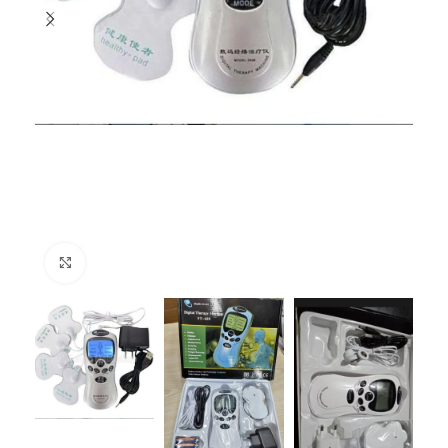
Click to enlarge