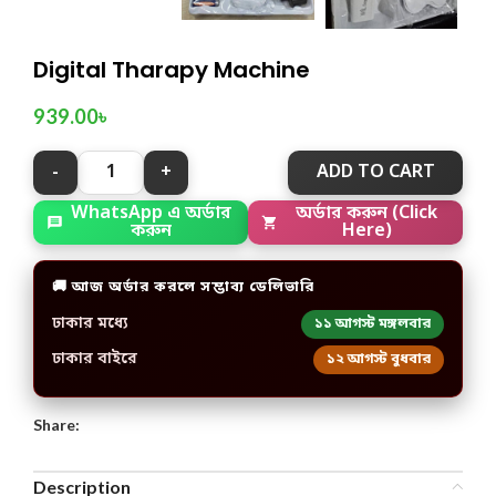
Digital Tharapy Machine
939.00
৳
ADD TO CART
WhatsApp এ অর্ডার
অর্ডার করুন (Click
করুন
Here)
🚚 আজ অর্ডার করলে সম্ভাব্য ডেলিভারি
ঢাকার মধ্যে
১১ আগস্ট মঙ্গলবার
ঢাকার বাইরে
১২ আগস্ট বুধবার
Share:
Description