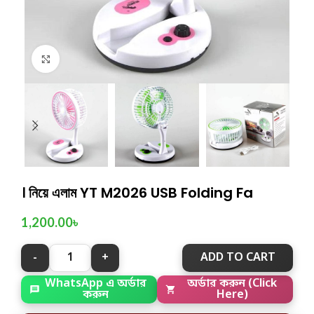
Click to enlarge
। নিয়ে এলাম YT M2026 USB Folding Fa
1,200.00
৳
ADD TO CART
WhatsApp এ অর্ডার
অর্ডার করুন (Click
করুন
Here)