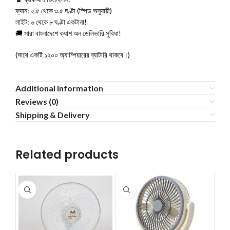
​ফ্যান: ২.৫ থেকে ৩.৫ ঘণ্টা (স্পিড অনুযায়ী)
​লাইট: ৬ থেকে ৮ ঘণ্টা একটানা!
​🚚 সারা বাংলাদেশে ক্যাশ অন ডেলিভারি সুবিধা!
(সাথে একটি ১২০০ অ্যাম্পিয়ারের ব্যাটারি থাকবে।)
Additional information
Reviews (0)
Shipping & Delivery
Related products