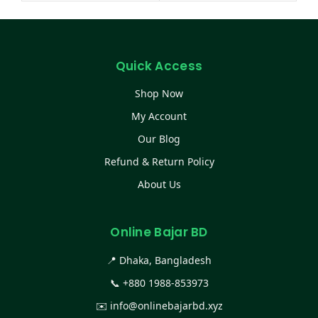
Quick Access
Shop Now
My Account
Our Blog
Refund & Return Policy
About Us
Online Bajar BD
📍 Dhaka, Bangladesh
📞
+880 1988-853973
✉️
info@onlinebajarbd.xyz