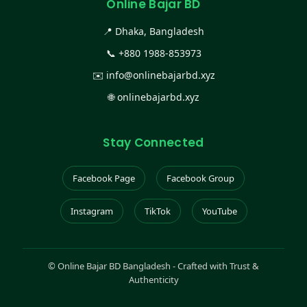
Online Bajar BD
📍 Dhaka, Bangladesh
📞
+880 1988-853973
✉️
info@onlinebajarbd.xyz
🌐
onlinebajarbd.xyz
Stay Connected
Facebook Page
Facebook Group
Instagram
TikTok
YouTube
©
Online Bajar BD Bangladesh - Crafted with Trust &
Authenticity