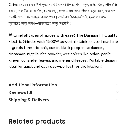
Grinder ১৫০০ ওয়াট শক্তিমান স্টেইনলেস স্টিল মেশিন—হলুদ, মরিচ, জিরা, গোল মরিচ,
এলাচা, দারুচিনি, কালোজিরা, চালের গুড়া, ভেজা মশলা যেমন পেঁয়াজ, রসুন, আদা, ধনে পাতা,
মেহেদি পাতা—সব গ্রাইন্ড করতে পারে। পোর্টেবল ডিজাইনে তৈরি, দ্রুত ও সহজে
ব্যবহারের জন্য আদর্শ—রান্নাঘরের জন্য উপযোগী!
🌟 Grind all types of spices with ease! The Daimasi HI-Quality
Electric Grinder with 1500W powerful stainless steel machine
—grinds turmeric, chili, cumin, black pepper, cardamom,
cinnamon, nigella, rice powder, wet spices like onion, garlic,
ginger, coriander leaves, and mehendi leaves. Portable design,
ideal for quick and easy use—perfect for the kitchen!
Additional information
Reviews (0)
Shipping & Delivery
Related products