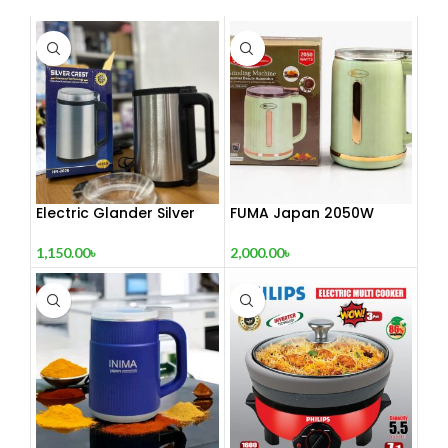
Electric Glander Silver
FUMA Japan 2050W
Crest 4000 watt
Grinding Machine
1,150.00
৳
2,000.00
৳