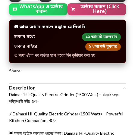
অর্ডার করুন (Click
WhatsApp এ অর্ডার
Here)
করুন
🚚 আজ অর্ডার করলে সম্ভাব্য ডেলিভারি
ঢাকার মধ্যে
১১ আগস্ট মঙ্গলবার
ঢাকার বাইরে
১২ আগস্ট বুধবার
⏰ সন্ধ্যা ৬টার পর অর্ডার হলে পরের দিন কুরিয়ার করা হয়
Share:
Description
Daimasi HI-Quality Electric Grinder (1500 Watt) – রান্নার জন্য
শক্তিশালী সঙ্গী! ⚙️✨
⚡ Daimasi HI-Quality Electric Grinder (1500 Watt) – Powerful
Kitchen Companion! ⚙️✨
🌟 সহজে গ্রাইন্ড করুন সব ধরনের মশলা! Daimasi HI-Quality Electric