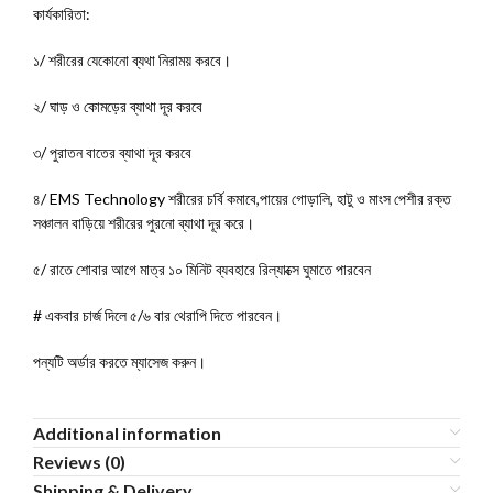
কার্যকারিতা:
১/ শরীরের যেকোনো ব্যথা নিরাময় করবে।
২/ ঘাড় ও কোমড়ের ব্যাথা দূর করবে
৩/ পুরাতন বাতের ব্যাথা দূর করবে
৪/ EMS Technology শরীরের চর্বি কমাবে,পায়ের গোড়ালি, হাটু ও মাংস পেশীর রক্ত
সঞ্চালন বাড়িয়ে শরীরের পুরনো ব্যাথা দূর করে।
৫/ রাতে শোবার আগে মাত্র ১০ মিনিট ব্যবহারে রিল্যাক্সে ঘুমাতে পারবেন
# একবার চার্জ দিলে ৫/৬ বার থেরাপি দিতে পারবেন।
পন্যটি অর্ডার করতে ম্যাসেজ করুন।
Additional information
Reviews (0)
Shipping & Delivery