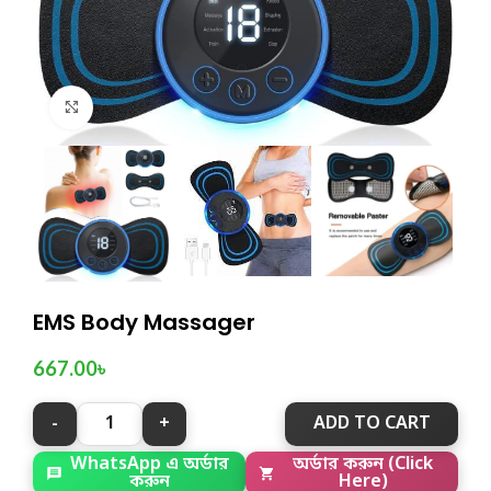
Click to enlarge
EMS Body Massager
667.00
৳
ADD TO CART
WhatsApp এ অর্ডার
অর্ডার করুন (Click
করুন
Here)