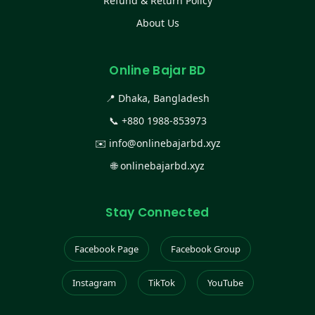
Refund & Return Policy
About Us
Online Bajar BD
📍 Dhaka, Bangladesh
📞
+880 1988-853973
✉️
info@onlinebajarbd.xyz
🌐
onlinebajarbd.xyz
Stay Connected
Facebook Page
Facebook Group
Instagram
TikTok
YouTube