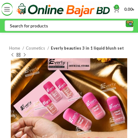
0
0.00
৳
Home
Cosmetics
Everly beauties 3 in 1 liquid blush set