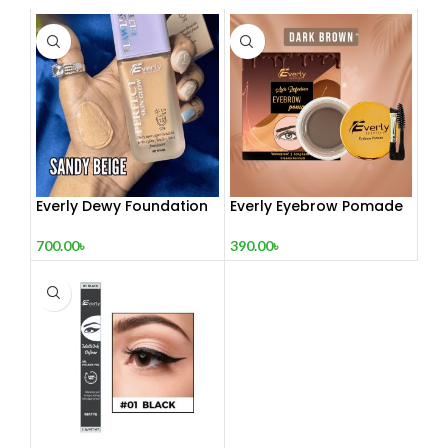
Everly Dewy Foundation
Everly Eyebrow Pomade
700.00
৳
390.00
৳