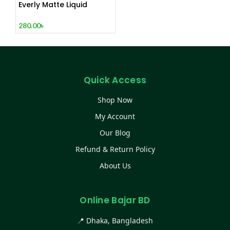
Everly Matte Liquid
Eyeliner
280.00
৳
Quick Access
Shop Now
My Account
Our Blog
Refund & Return Policy
About Us
Online Bajar BD
📍 Dhaka, Bangladesh