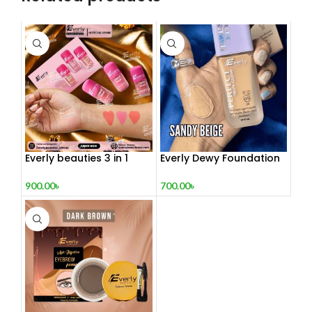
Everly beauties 3 in 1
Everly Dewy Foundation
liquid blush set
700.00
৳
900.00
৳