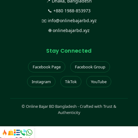
📍 Dhaka, Bangladesh
📞
+880 1988-853973
✉️
info@onlinebajarbd.xyz
🌐
onlinebajarbd.xyz
Stay Connected
Facebook Page
Facebook Group
Instagram
TikTok
YouTube
©
Online Bajar BD Bangladesh - Crafted with Trust &
Authenticity