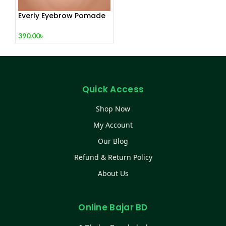
Everly Eyebrow Pomade
390.00
৳
Quick Access
Shop Now
My Account
Our Blog
Refund & Return Policy
About Us
Online Bajar BD