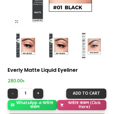
Click to enlarge
Everly Matte Liquid Eyeliner
280.00
৳
ADD TO CART
WhatsApp এ অর্ডার
অর্ডার করুন (Click
করুন
Here)