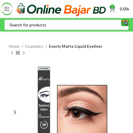
0
0.00
৳
Home
Cosmetics
Everly Matte Liquid Eyeliner